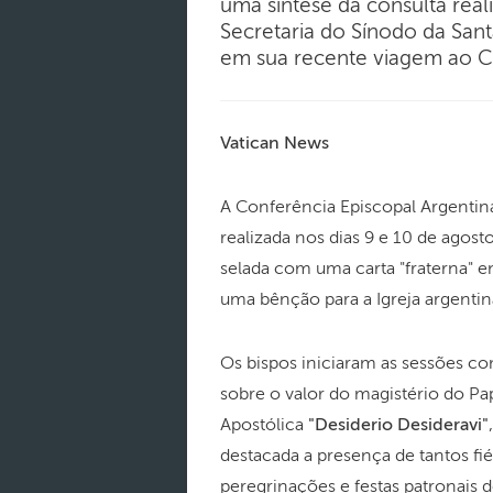
uma síntese da consulta real
Secretaria do Sínodo da San
em sua recente viagem ao 
Vatican News
A Conferência Episcopal Argentin
realizada nos dias 9 e 10 de agost
selada com uma carta "fraterna" 
uma bênção para a Igreja argenti
Os bispos iniciaram as sessões c
sobre o valor do magistério do Pa
Apostólica
"Desiderio Desideravi"
destacada a presença de tantos fié
peregrinações e festas patronais 