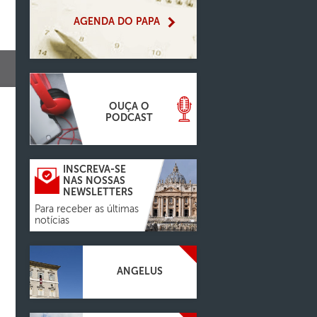
AGENDA DO PAPA
OUÇA O
PODCAST
INSCREVA-SE
NAS NOSSAS
NEWSLETTERS
Para receber as últimas
notícias
ANGELUS