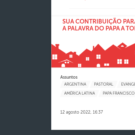
SUA CONTRIBUIÇÃO PAR
A PALAVRA DO PAPA A T
Assuntos
ARGENTINA
PASTORAL
EVANG
AMÉRICA LATINA
PAPA FRANCISCO
12 agosto 2022, 16:37