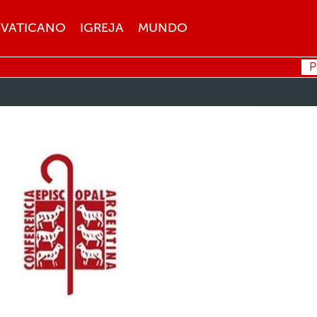
VATICANO
IGREJA
MUNDO
P