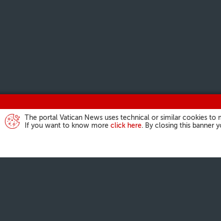
The portal Vatican News uses technical or similar cookies to 
If you want to know more
click here
. By closing this banner 
ATIVIDADES DO
Angelus
Audiências Gera