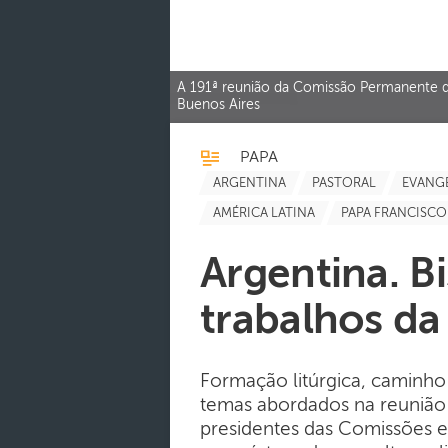
A 191ª reunião da Comissão Permanente do
Buenos Aires
PAPA
ARGENTINA
PASTORAL
EVANG
AMÉRICA LATINA
PAPA FRANCISCO
Argentina. B
trabalhos d
Formação litúrgica, caminho 
temas abordados na reunião 
presidentes das Comissões e