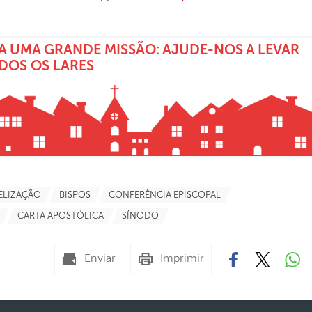
A UMA GRANDE MISSÃO: AJUDE-NOS A LEVAR
ODOS OS LARES
ELIZAÇÃO
BISPOS
CONFERÊNCIA EPISCOPAL
CARTA APOSTÓLICA
SÍNODO
Enviar
Imprimir