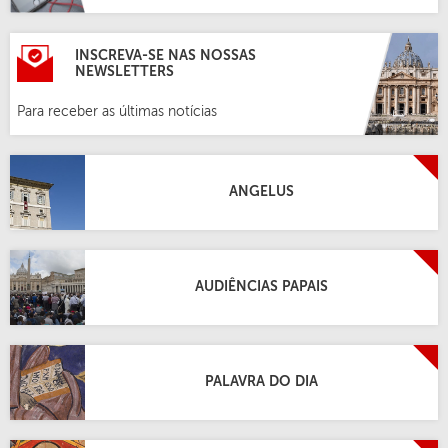
INSCREVA-SE NAS NOSSAS
NEWSLETTERS
Para receber as últimas notícias
ANGELUS
AUDIÊNCIAS PAPAIS
PALAVRA DO DIA