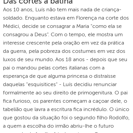
Das cortes à batina
Aos 10 anos, Luís não tem mais nada de criança-
soldado. Enquanto estava em Florença na corte dos
Médici, decide se consagrar a Maria "como ela se
consagrou a Deus". Com o tempo, ele mostra um
interesse crescente pela oração em vez da prática
da guerra, pela pobreza dos costumes em vez dos
luxos de seu mundo. Aos 18 anos - depois que seu
pai o mandou pelas cortes italianas com a
esperança de que alguma princesa o distraísse
daquelas "esquisitices" - Luís decidiu renunciar
formalmente ao seu direito de primogenitura. O pai
fica furioso, os parentes começam a caçoar dele, o
tabelião que lavra a escritura fica incrédulo. O único
que gostou da situação foi o segundo filho Rodolfo,
a quem a escolha do irmão abriu-lhe o futuro