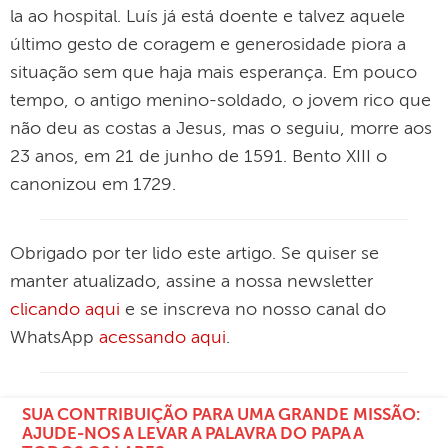
la ao hospital. Luís já está doente e talvez aquele
último gesto de coragem e generosidade piora a
situação sem que haja mais esperança. Em pouco
tempo, o antigo menino-soldado, o jovem rico que
não deu as costas a Jesus, mas o seguiu, morre aos
23 anos, em 21 de junho de 1591. Bento XIII o
canonizou em 1729.
Obrigado por ter lido este artigo. Se quiser se
manter atualizado, assine a nossa newsletter
clicando aqui
e se inscreva no nosso canal do
WhatsApp
acessando aqui
.
SUA CONTRIBUIÇÃO PARA UMA GRANDE MISSÃO:
AJUDE-NOS A LEVAR A PALAVRA DO PAPA A