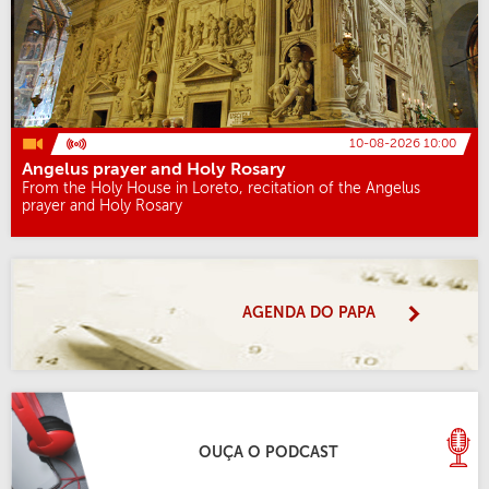
10-08-2026 10:00
Angelus prayer and Holy Rosary
From the Holy House in Loreto, recitation of the Angelus
prayer and Holy Rosary
AGENDA DO PAPA
OUÇA O PODCAST