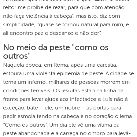
reitor me proíbe de rezar, para que com atenção
não faça violência à cabeça", mas isto, diz com
simplicidade, "quase se tornou natural para mim, e
ali encontro paz e descanso e não dor”.
No meio da peste "como os
outros"
Naquela época, em Roma, após uma carestia,
estoura uma violenta epidemia de peste. A cidade se
torna um inferno, milhares de pessoas morrem em
condições terríveis. Os jesuítas estão na linha da
frente para levar ajuda aos infectados e Luís não é
exceção: bate – ele, um nobre – às portas para
pedir esmola tendo na cabeça e no coração o lema
“Como os outros”. Um dia ele vê uma vítima da
peste abandonada e a carrega no ombro para levá-