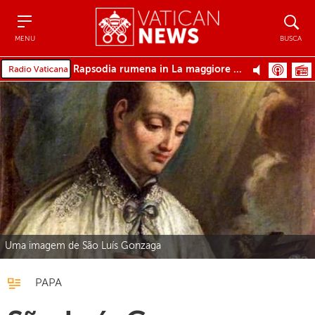
Menu
Busca
MENU
BUSCA
Rapsodia rumena in La maggiore Op.11 n.1
Uma imagem de São Luís Gonzaga
PAPA