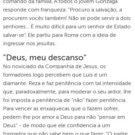
comando da família. A todos o jovem Gonzaga
responde com franqueza: “Procuro a salvação, a
procurem vocês também! Não se pode servir a dois
senhores... É muito difícil para um senhor de Estado
salvar-se”. Ele partiu para Roma com a ideia de
ingressar nos jesuítas.
"Deus, meu descanso"
No noviciado da Companhia de Jesus, os
formadores logo percebem que Luís é um
diamante. Reza e faz penitência com tal intensidade
que, paradoxalmente, para moderar o seu ardor, lhe
foi imposta a penitência de "não" fazer penitência.
Para vencer as enxaquecas que o fazem sofrer,
pedem-lhe por amor a Deus para não "pensar em
Deus" - de modo que ele confidencia a um
formador que não sabe bem o que fazer: "O padre