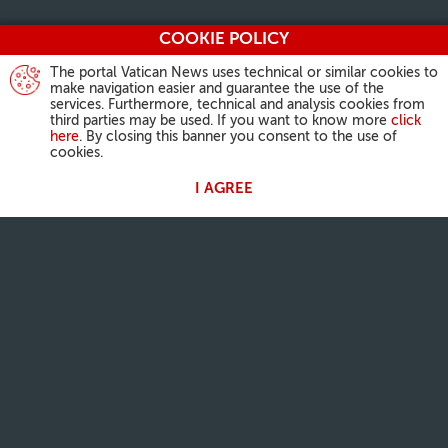
COOKIE POLICY
The portal Vatican News uses technical or similar cookies to
make navigation easier and guarantee the use of the
services. Furthermore, technical and analysis cookies from
third parties may be used. If you want to know more
click
here
. By closing this banner you consent to the use of
cookies.
I AGREE
ATIVIDADES DO PAPA
Angelus
Audiências Gerais