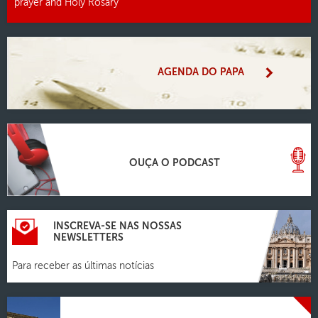
prayer and Holy Rosary
AGENDA DO PAPA
OUÇA O PODCAST
INSCREVA-SE NAS NOSSAS
NEWSLETTERS
Para receber as últimas notícias