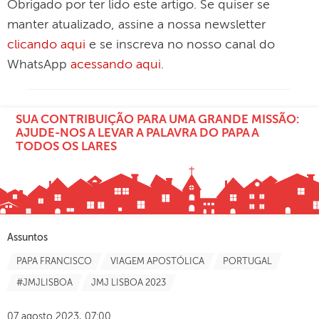
Obrigado por ter lido este artigo. Se quiser se
manter atualizado, assine a nossa newsletter
clicando aqui
e se inscreva no nosso canal do
WhatsApp
acessando aqui
.
SUA CONTRIBUIÇÃO PARA UMA GRANDE MISSÃO:
AJUDE-NOS A LEVAR A PALAVRA DO PAPA A
TODOS OS LARES
Assuntos
PAPA FRANCISCO
VIAGEM APOSTÓLICA
PORTUGAL
#JMJLISBOA
JMJ LISBOA 2023
07 agosto 2023, 07:00