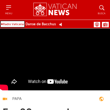
Menu
Busca
MENU
BUSCA
Danse de Bacchus
PAPA