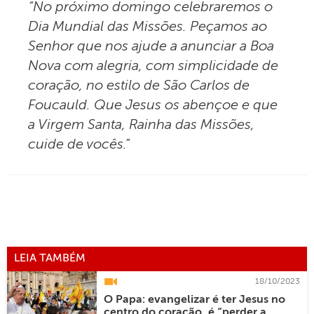
“No próximo domingo celebraremos o
Dia Mundial das Missões. Peçamos ao
Senhor que nos ajude a anunciar a Boa
Nova com alegria, com simplicidade de
coração, no estilo de São Carlos de
Foucauld. Que Jesus os abençoe e que
a Virgem Santa, Rainha das Missões,
cuide de vocês.”
LEIA TAMBÉM
18/10/2023
O Papa: evangelizar é ter Jesus no
centro do coração, é “perder a