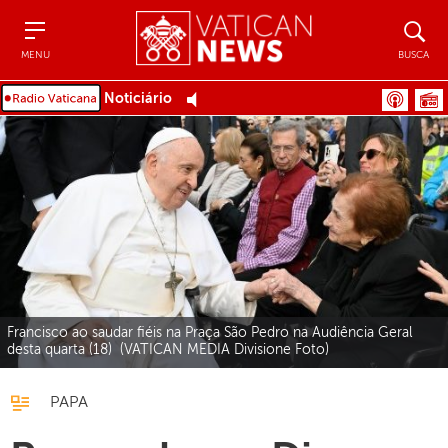
Menu
Busca
MENU
BUSCA
Noticiário
Francisco ao saudar fiéis na Praça São Pedro na Audiência Geral
desta quarta (18) (VATICAN MEDIA Divisione Foto)
PAPA