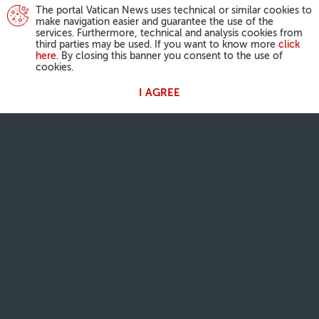
The portal Vatican News uses technical or similar cookies to
make navigation easier and guarantee the use of the
services. Furthermore, technical and analysis cookies from
third parties may be used. If you want to know more
click
here
. By closing this banner you consent to the use of
cookies.
I AGREE
ATIVIDADES DO PAPA
Angelus
Audiências Gerais
A NOSSA FÉ