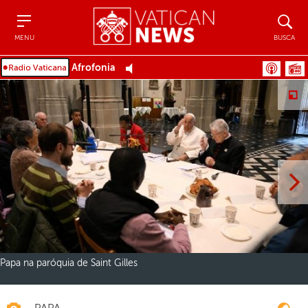
Menu
Busca
MENU
BUSCA
Afrofonia
Papa na paróquia de Saint Gilles