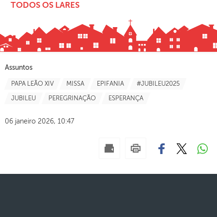
TODOS OS LARES
Assuntos
PAPA LEÃO XIV
MISSA
EPIFANIA
#JUBILEU2025
JUBILEU
PEREGRINAÇÃO
ESPERANÇA
06 janeiro 2026, 10:47