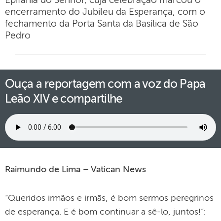
Epifania do Senhor, cuja celebração marcou o
encerramento do Jubileu da Esperança, com o
fechamento da Porta Santa da Basílica de São
Pedro
Ouça a reportagem com a voz do Papa
Leão XIV e compartilhe
Raimundo de Lima – Vatican News
“Queridos irmãos e irmãs, é bom sermos peregrinos
de esperança. E é bom continuar a sê-lo, juntos!”: