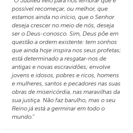
“O Jubileu veio para nos lembrar que é
possível recomeçar, ou melhor, que
estamos ainda no início, que o Senhor
deseja crescer no meio de nós, deseja
ser o Deus-conosco. Sim, Deus põe em
questão a ordem existente: tem sonhos
que ainda hoje inspira nos seus profetas;
está determinado a resgatar-nos de
antigas e novas escravidões; envolve
jovens e idosos, pobres e ricos, homens
e mulheres, santos e pecadores nas suas
obras de misericórdia, nas maravilhas da
sua justiça. Não faz barulho, mas o seu
Reino já está a germinar em todo o
mundo.”