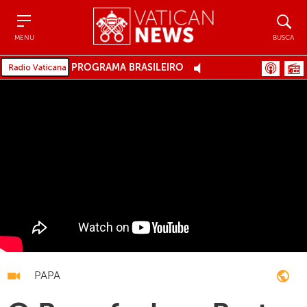
Menu
Busca
MENU
BUSCA
PROGRAMA BRASILEIRO
PAPA