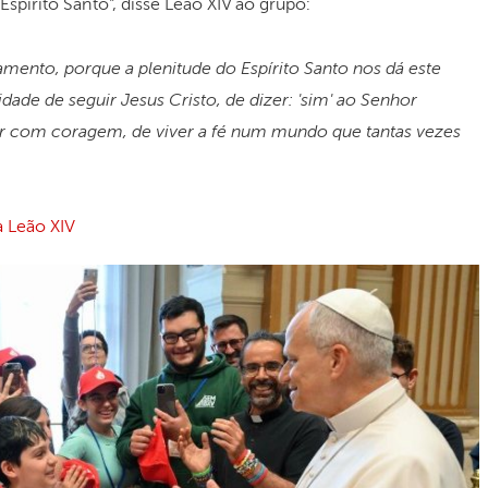
pírito Santo", disse Leão XIV ao grupo:
amento, porque a plenitude do Espírito Santo nos dá este
idade de seguir Jesus Cristo, de dizer: 'sim' ao Senhor
r com coragem, de viver a fé num mundo que tantas vezes
a Leão XIV