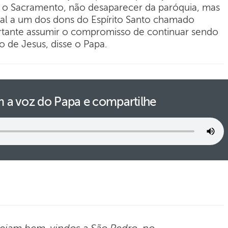
r o Sacramento, não desaparecer da paróquia, mas
al a um dos dons do Espírito Santo chamado
rtante assumir o compromisso de continuar sendo
o de Jesus, disse o Papa.
 a voz do Papa e compartilhe