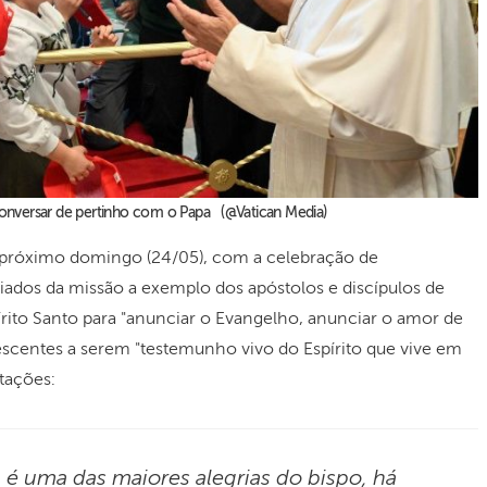
onversar de pertinho com o Papa (@Vatican Media)
 próximo domingo (24/05), com a celebração de
iados da missão a exemplo dos apóstolos e discípulos de
rito Santo para "anunciar o Evangelho, anunciar o amor de
escentes a serem "testemunho vivo do Espírito que vive em
tações:
a é uma das maiores alegrias do bispo, há