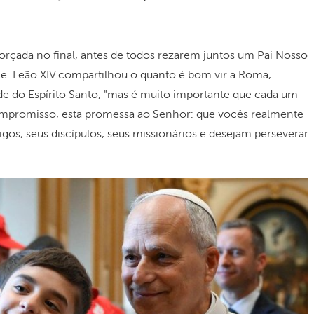
orçada no final, antes de todos rezarem juntos um Pai Nosso
e. Leão XIV compartilhou o quanto é bom vir a Roma,
de do Espírito Santo, "mas é muito importante que cada um
mpromisso, esta promessa ao Senhor: que vocês realmente
os, seus discípulos, seus missionários e desejam perseverar