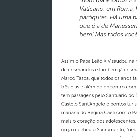
“Bom dia a todos! E
Vaticano, em Roma. 
paróquias. Há uma 
que é a de Manessen
bem! Mas todos você
Assim o Papa Leão XIV saudou na 
de crismandos e também já crism
Marco Tasca, que todos os anos 
três dias e além do encontro com 
tem passagens pelo Santuário do D
Castelo Sant'Angelo e pontos turís
mariana do Regina Caeli com o Pa
mais o coração dos adolescentes, 
ou já recebeu o Sacramento, "uma 