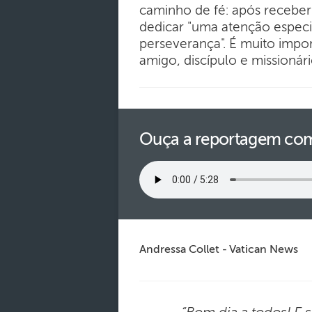
caminho de fé: após recebe
dedicar "uma atenção especi
perseverança". É muito impo
amigo, discípulo e missionári
Ouça a reportagem com
Andressa Collet - Vatican News