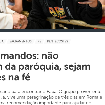
LIA
SACRAMENTOS
FÉ
PENTECOSTES
ismandos: não
 da paróquia, sejam
s na fé
ticano para encontrar o Papa. O grupo proveniente
ália, vive uma peregrinação de três dias em Roma e
uma recomendação importante para ajudar no