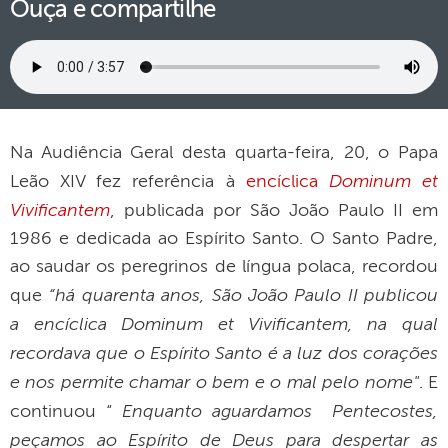
Ouça e compartilhe
Na Audiência Geral desta quarta-feira, 20, o Papa
Dominum et
Leão XIV fez referência à
encíclica
Vivificantem
, publicada por São João Paulo II em
1986 e dedicada ao Espírito Santo. O Santo Padre,
ao saudar os peregrinos de língua polaca, recordou
“há quarenta anos, São João Paulo II publicou
que
a encíclica Dominum et Vivificantem, na qual
recordava que o Espírito Santo é a luz dos corações
e nos permite chamar o bem e o mal pelo nome"
. E
Enquanto aguardamos Pentecostes,
continuou “
peçamos ao Espírito de Deus para despertar as