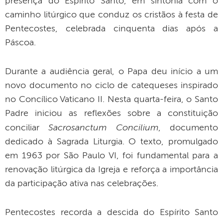
presença do Espírito Santo, em sintonia com o
caminho litúrgico que conduz os cristãos à festa de
Pentecostes, celebrada cinquenta dias após a
Páscoa.
Durante a audiência geral, o Papa deu início a um
novo documento no ciclo de catequeses inspirado
no Concílico Vaticano II. Nesta quarta-feira, o Santo
Padre iniciou as reflexões sobre a constituição
Sacrosanctum Concilium
conciliar
, documento
dedicado à Sagrada Liturgia. O texto, promulgado
em 1963 por São Paulo VI, foi fundamental para a
renovação litúrgica da Igreja e reforça a importância
da participação ativa nas celebrações.
Pentecostes recorda a descida do Espírito Santo