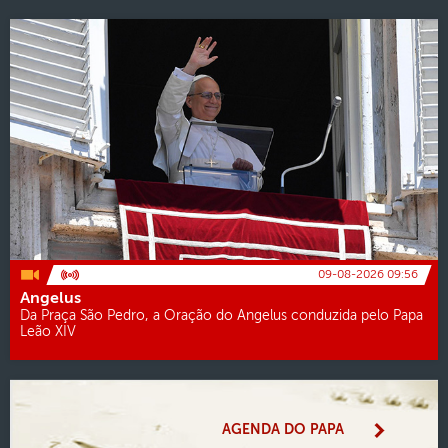
09-08-2026 09:56
Angelus
Da Praça São Pedro, a Oração do Angelus conduzida pelo Papa
Leão XIV
AGENDA DO PAPA