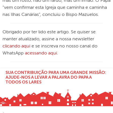
mas um rosto; não um fardo, mas um irmão. O Papa
"vem confirmar esta Igreja que caminha e caminha
nas Ilhas Canárias", concluiu o Bispo Mazuelos.
Obrigado por ter lido este artigo. Se quiser se
manter atualizado, assine a nossa newsletter
clicando aqui
e se inscreva no nosso canal do
WhatsApp
acessando aqui
.
SUA CONTRIBUIÇÃO PARA UMA GRANDE MISSÃO:
AJUDE-NOS A LEVAR A PALAVRA DO PAPA A
TODOS OS LARES