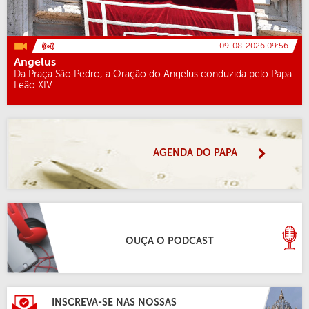
09-08-2026 09:56
Angelus
Da Praça São Pedro, a Oração do Angelus conduzida pelo Papa
Leão XIV
AGENDA DO PAPA
OUÇA O PODCAST
INSCREVA-SE NAS NOSSAS