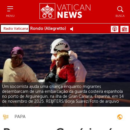
Menu
Busca
MENU
BUSCA
Rondo (Allegretto)
Um socorrista ajuda uma criança enquanto migrantes
desembarcam de uma embarcação da guarda costeira espanhola
no porto de Arguineguin, na ilha de Gran Canaria, Espanha, em 14
de novembro de 2025. REUTERS/Borja Suarez/Foto de arquivo
PAPA