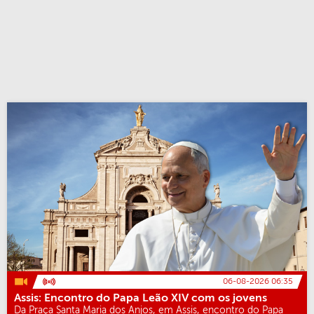
06-08-2026 06:35
Assis: Encontro do Papa Leão XIV com os jovens
Da Praça Santa Maria dos Anjos, em Assis, encontro do Papa