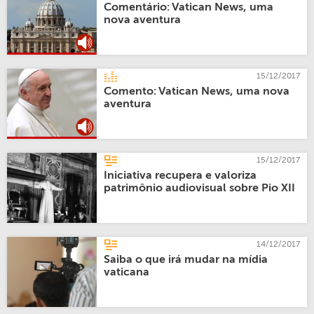
Comentário: Vatican News, uma
nova aventura
15/12/2017
Comento: Vatican News, uma nova
aventura
15/12/2017
Iniciativa recupera e valoriza
patrimônio audiovisual sobre Pio XII
14/12/2017
Saiba o que irá mudar na mídia
vaticana