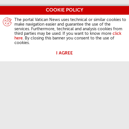
COOKIE POLICY
The portal Vatican News uses technical or similar cookies to
make navigation easier and guarantee the use of the
services. Furthermore, technical and analysis cookies from
third parties may be used. If you want to know more
click
here
. By closing this banner you consent to the use of
cookies.
I AGREE
ATIVIDADES DO PAPA
Angelus
Audiências Gerais