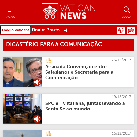
Menu
Busca
MENU
BUSCA
Finale: Presto
DICASTÉRIO PARA A COMUNICAÇÃO
23/12/2017
Assinada Convenção entre
Salesianos e Secretaria para a
Comunicação
19/12/2017
SPC e TV italiana, juntas levando a
Santa Sé ao mundo
16/12/2017