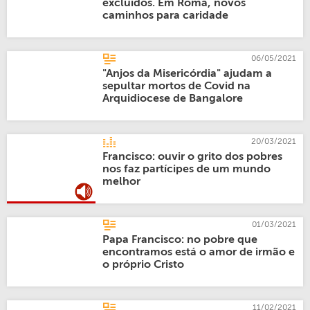
excluídos. Em Roma, novos
caminhos para caridade
06/05/2021
"Anjos da Misericórdia" ajudam a
sepultar mortos de Covid na
Arquidiocese de Bangalore
20/03/2021
Francisco: ouvir o grito dos pobres
nos faz partícipes de um mundo
melhor
01/03/2021
Papa Francisco: no pobre que
encontramos está o amor de irmão e
o próprio Cristo
11/02/2021