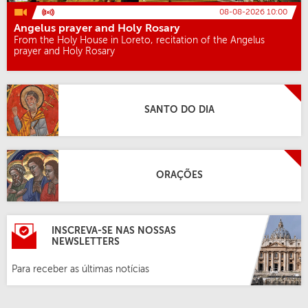
08-08-2026 10:00
Angelus prayer and Holy Rosary
From the Holy House in Loreto, recitation of the Angelus
prayer and Holy Rosary
SANTO DO DIA
ORAÇÕES
INSCREVA-SE NAS NOSSAS
NEWSLETTERS
Para receber as últimas notícias