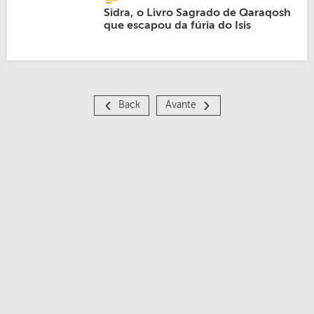
Sidra, o Livro Sagrado de Qaraqosh
que escapou da fúria do Isis
Back
Avante