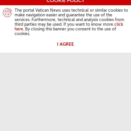
COOKIE POLICY
The portal Vatican News uses technical or similar cookies to
make navigation easier and guarantee the use of the
services. Furthermore, technical and analysis cookies from
third parties may be used. If you want to know more
click
here
. By closing this banner you consent to the use of
cookies.
I AGREE
ATIVIDADES DO PAPA
Angelus
Audiências Gerais