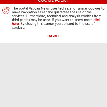
COOKIE POLICY
The portal Vatican News uses technical or similar cookies to
make navigation easier and guarantee the use of the
services. Furthermore, technical and analysis cookies from
third parties may be used. If you want to know more
click
here
. By closing this banner you consent to the use of
cookies.
I AGREE
ATIVIDADES DO PAPA
Angelus
Audiências Gerais