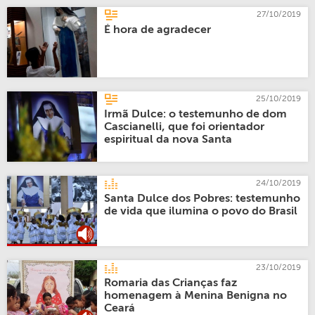
27/10/2019
É hora de agradecer
25/10/2019
Irmã Dulce: o testemunho de dom
Cascianelli, que foi orientador
espiritual da nova Santa
24/10/2019
Santa Dulce dos Pobres: testemunho
de vida que ilumina o povo do Brasil
23/10/2019
Romaria das Crianças faz
homenagem à Menina Benigna no
Ceará