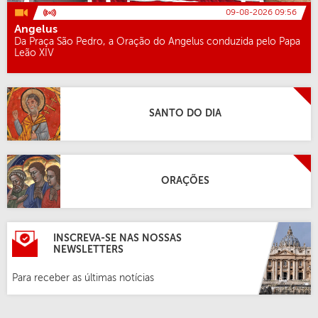
09-08-2026 09:56
Angelus
Da Praça São Pedro, a Oração do Angelus conduzida pelo Papa
Leão XIV
SANTO DO DIA
ORAÇÕES
INSCREVA-SE NAS NOSSAS
NEWSLETTERS
Para receber as últimas notícias