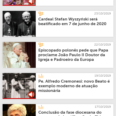
23/10/2019
Cardeal Stefan Wyszyński será
beatificado em 7 de junho de 2020
22/10/2019
Episcopado polonês pede que Papa
proclame João Paulo II Doutor da
Igreja e Padroeiro da Europa
19/10/2019
Pe. Alfredo Cremonesi: novo Beato é
exemplo moderno de atuação
missionária
17/10/2019
Conclusão da fase diocesana do