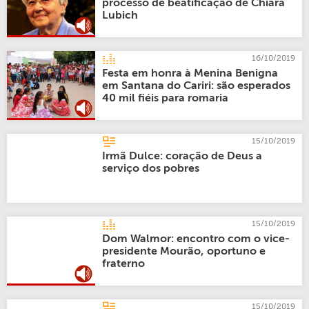
processo de beatificação de Chiara
Lubich
16/10/2019
Festa em honra à Menina Benigna
em Santana do Cariri: são esperados
40 mil fiéis para romaria
15/10/2019
Irmã Dulce: coração de Deus a
serviço dos pobres
15/10/2019
Dom Walmor: encontro com o vice-
presidente Mourão, oportuno e
fraterno
15/10/2019