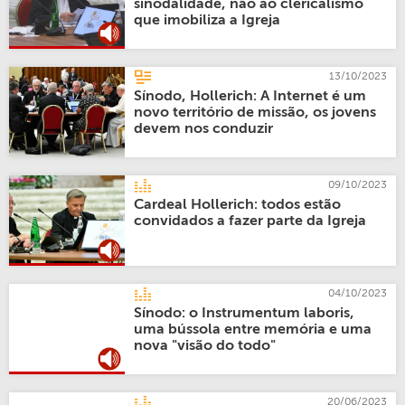
sinodalidade, não ao clericalismo
que imobiliza a Igreja
13/10/2023
Sínodo, Hollerich: A Internet é um
novo território de missão, os jovens
devem nos conduzir
09/10/2023
Cardeal Hollerich: todos estão
convidados a fazer parte da Igreja
04/10/2023
Sínodo: o Instrumentum laboris,
uma bússola entre memória e uma
nova "visão do todo"
20/06/2023