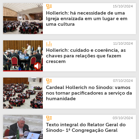
15/10/2024
Hollerich: há necessidade de uma
Igreja enraizada em um lugar e em
uma cultura
11/10/2024
Hollerich: cuidado e coerência, as
chaves para relações que fazem
crescem
07/10/2024
Cardeal Hollerich no Sínodo: vamos
nos tornar pacificadores a serviço da
humanidade
03/10/2024
Texto integral do Relator Geral do
Sínodo- 1ª Congregação Geral