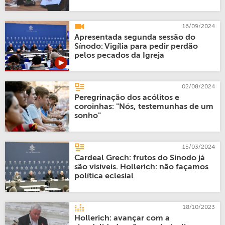
16/09/2024
Apresentada segunda sessão do
Sínodo: Vigília para pedir perdão
pelos pecados da Igreja
02/08/2024
Peregrinação dos acólitos e
coroinhas: "Nós, testemunhas de um
sonho"
15/03/2024
Cardeal Grech: frutos do Sínodo já
são visíveis. Hollerich: não façamos
política eclesial
18/10/2023
Hollerich: avançar com a