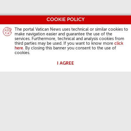
COOKIE POLICY
The portal Vatican News uses technical or similar cookies to
make navigation easier and guarantee the use of the
services. Furthermore, technical and analysis cookies from
third parties may be used. If you want to know more
click
here
. By closing this banner you consent to the use of
cookies.
I AGREE
ATIVIDADES DO PAPA
Angelus