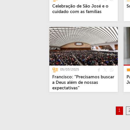
Celebração de São José e o
S
cuidado com as famílias
05/03/2025
Francisco: “Precisamos buscar
P
a Deus além de nossas
J
expectativas”
1