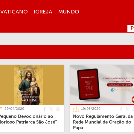
VATICANO
IGREJA
MUNDO
P
29/04/2026
19/03/2026
Pequeno Devocionário ao
Novo Regulamento Geral da
lorioso Patriarca São José”
Rede Mundial de Oração do
Papa