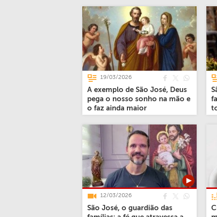
19/03/2026
A exemplo de São José, Deus
S
pega o nosso sonho na mão e
f
o faz ainda maior
t
12/03/2026
São José, o guardião das
C