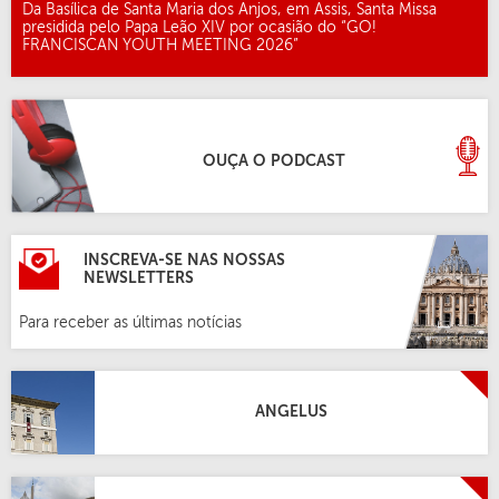
Da Basílica de Santa Maria dos Anjos, em Assis, Santa Missa
presidida pelo Papa Leão XIV por ocasião do “GO!
FRANCISCAN YOUTH MEETING 2026”
OUÇA O PODCAST
INSCREVA-SE NAS NOSSAS
NEWSLETTERS
Para receber as últimas notícias
ANGELUS