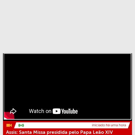
iniciado há uma hora
Assis: Santa Missa presidida pelo Papa Leão XIV