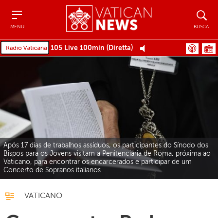
Menu
Busca
MENU
BUSCA
105 Live 100min (Diretta)
Após 17 dias de trabalhos assíduos, os participantes do Sínodo dos
Bispos para os Jovens visitam a Penitenciária de Roma, próxima ao
Vaticano, para encontrar os encarcerados e participar de um
Concerto de Sopranos italianos
VATICANO