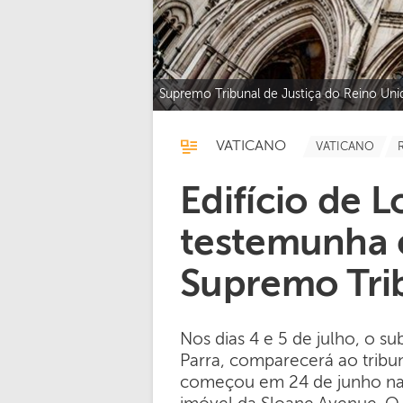
Supremo Tribunal de Justiça do Reino Unid
VATICANO
VATICANO
Edifício de 
testemunha 
Supremo Tri
Nos dias 4 e 5 de julho, o su
Parra, comparecerá ao tribu
começou em 24 de junho na c