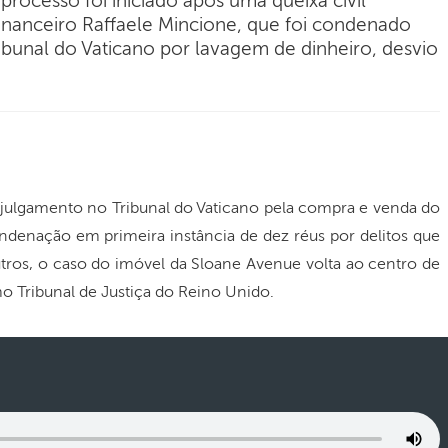
rocesso foi iniciado após uma queixa civil
nanceiro Raffaele Mincione, que foi condenado
ribunal do Vaticano por lavagem de dinheiro, desvio
 julgamento no Tribunal do Vaticano pela compra e venda do
ondenação em primeira instância de dez réus por delitos que
utros, o caso do imóvel da Sloane Avenue volta ao centro de
o Tribunal de Justiça do Reino Unido.