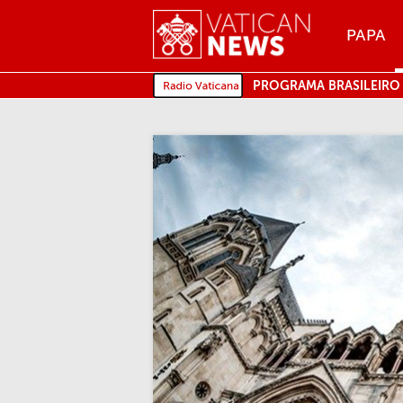
Menu
PAPA
MENU
PROGRAMA BRASILEIRO