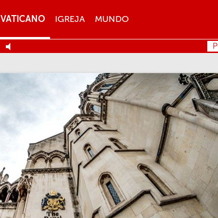
VATICANO
IGREJA
MUNDO
P