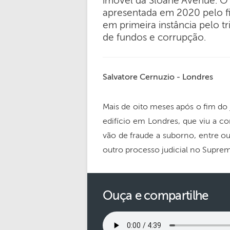
imóvel da Sloane Avenue. O p
apresentada em 2020 pelo fi
em primeira instância pelo t
de fundos e corrupção.
Salvatore Cernuzio - Londres
Mais de oito meses após o fim do
edifício em Londres, que viu a c
vão de fraude a suborno, entre o
outro processo judicial no Suprem
Ouça e compartilhe