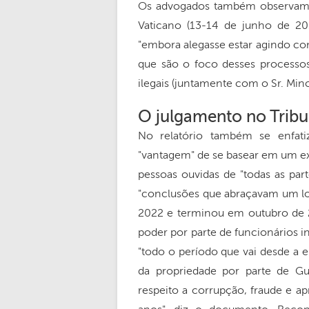
Os advogados também observam q
Vaticano (13-14 de junho de 20
"embora alegasse estar agindo co
que são o foco desses processo
ilegais (juntamente com o Sr. Minc
O julgamento no Tribu
No relatório também se enfat
"vantagem" de se basear em um 
pessoas ouvidas de "todas as par
"conclusões que abraçavam um l
2022 e terminou em outubro de 2
poder por parte de funcionários in
"todo o período que vai desde a 
da propriedade por parte de Gut
respeito a corrupção, fraude e a