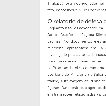
Tirabassi) foram condenados, em p
fato, impossível ouvi-los como t
O relatório de defesa
Enquanto isso, os advogados da S
James Bradford e Jagoda Klimo
páginas. No documento, eles 
Mincione, apresentada em 16 
investigado pela autoridade judic
por uma série de graves crimes fin
da Promotoria, diz o documento,
dos bens de Mincione na Suíça 
fraude, autolavagem de dinheiro
figuram funcionários e agentes d
em transações relacionadas à prop