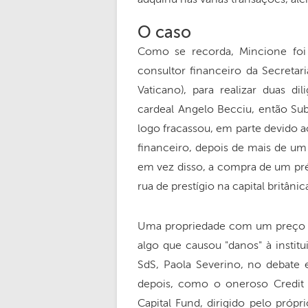
O caso
Como se recorda, Mincione foi 
consultor financeiro da Secreta
Vaticano), para realizar duas d
cardeal Angelo Becciu, então Sub
logo fracassou, em parte devido 
financeiro, depois de mais de um
em vez disso, a compra de um pré
rua de prestígio na capital britânic
Uma propriedade com um preço "su
algo que causou "danos" à institu
SdS, Paola Severino, no debate
depois, como o oneroso Credi
Capital Fund, dirigido pelo própr