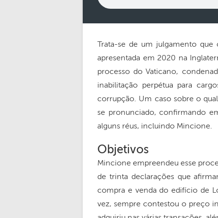
Trata-se de um julgamento que
apresentada em 2020 na Inglaterr
processo do Vaticano, condena
inabilitação perpétua para carg
corrupção. Um caso sobre o qual
se pronunciado, confirmando e
alguns réus, incluindo Mincione.
Objetivos
Mincione empreendeu esse process
de trinta declarações que afirm
compra e venda do edifício de Lon
vez, sempre contestou o preço in
adquiriu nas várias transações, al