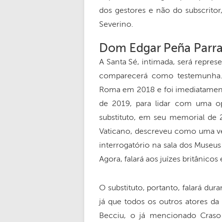
dos gestores e não do subscritor
Severino.
Dom Edgar Peña Parr
A Santa Sé, intimada, será repres
comparecerá como testemunha.
Roma em 2018 e foi imediatamente
de 2019, para lidar com uma o
substituto, em seu memorial de 
Vaticano, descreveu como uma ve
interrogatório na sala dos Museus
Agora, falará aos juízes britânicos
O substituto, portanto, falará d
já que todos os outros atores da
Becciu, o já mencionado Craso e