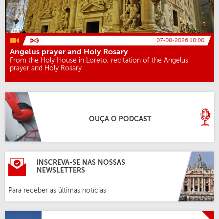
07-08-2026 10:00
Angelus prayer and Holy Rosary
From the Holy House in Loreto, recitation of the Angelus
prayer and Holy Rosary
OUÇA O PODCAST
INSCREVA-SE NAS NOSSAS
NEWSLETTERS
Para receber as últimas notícias