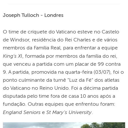
Joseph Tulloch - Londres
O time de críquete do Vaticano esteve no Castelo
de Windsor, residência do Rei Charles e de vários
membros da Família Real, para enfrentar a equipe
King's X
I, formada por membros da família do rei,
que venceu a partida com um placar de 99 contra
9. A partida, promovida na quarta-feira (03/07), foi o
ponto culminante da turnê "Luz da Fé" dos atletas
do Vaticano no Reino Unido. Foi a décima partida
disputada pelo time fora de casa 10 anos após a
fundação. Outras equipes que enfrentou foram:
England Seniors
St Mary's University
e
.