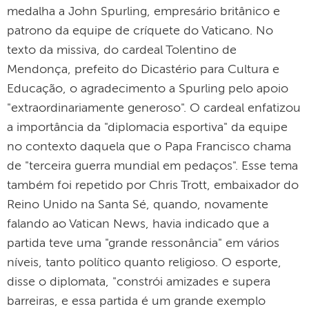
medalha a John Spurling, empresário britânico e
patrono da equipe de críquete do Vaticano. No
texto da missiva, do cardeal Tolentino de
Mendonça, prefeito do Dicastério para Cultura e
Educação, o agradecimento a Spurling pelo apoio
"extraordinariamente generoso". O cardeal enfatizou
a importância da "diplomacia esportiva" da equipe
no contexto daquela que o Papa Francisco chama
de "terceira guerra mundial em pedaços". Esse tema
também foi repetido por Chris Trott, embaixador do
Reino Unido na Santa Sé, quando, novamente
falando ao Vatican News, havia indicado que a
partida teve uma "grande ressonância" em vários
níveis, tanto político quanto religioso. O esporte,
disse o diplomata, "constrói amizades e supera
barreiras, e essa partida é um grande exemplo