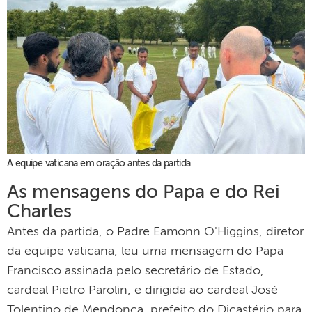
A equipe vaticana em oração antes da partida
As mensagens do Papa e do Rei
Charles
Antes da partida, o Padre Eamonn O'Higgins, diretor
da equipe vaticana, leu uma mensagem do Papa
Francisco assinada pelo secretário de Estado,
cardeal Pietro Parolin, e dirigida ao cardeal José
Tolentino de Mendonça, prefeito do Dicastério para