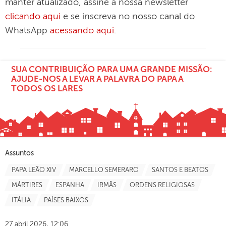
manter atualizado, assine a nossa newsletter
clicando aqui
e se inscreva no nosso canal do
WhatsApp
acessando aqui
.
SUA CONTRIBUIÇÃO PARA UMA GRANDE MISSÃO:
AJUDE-NOS A LEVAR A PALAVRA DO PAPA A
TODOS OS LARES
Assuntos
PAPA LEÃO XIV
MARCELLO SEMERARO
SANTOS E BEATOS
MÁRTIRES
ESPANHA
IRMÃS
ORDENS RELIGIOSAS
ITÁLIA
PAÍSES BAIXOS
27 abril 2026, 12:06