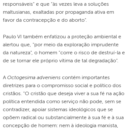
responsáveis" e que "às vezes leva a soluções
maltusianas, exaltadas por propaganda ativa em
favor da contracepção e do aborto".
Paulo VI também enfatizou a proteção ambiental e
alertou que, "por meio da exploração imprudente
da natureza", o homem "corre o risco de destruí-la e
de se tornar ele próprio vítima de tal degradação".
Octogesima adveniens
A
contém importantes
diretrizes para o compromisso social e político dos
cristãos. "O cristão que deseja viver a sua fé na ação
política entendida como serviço não pode, sem se
contradizer, apoiar sistemas ideológicos que se
opõem radical ou substancialmente à sua fé e à sua
concepção de homem: nem à ideologia marxista,