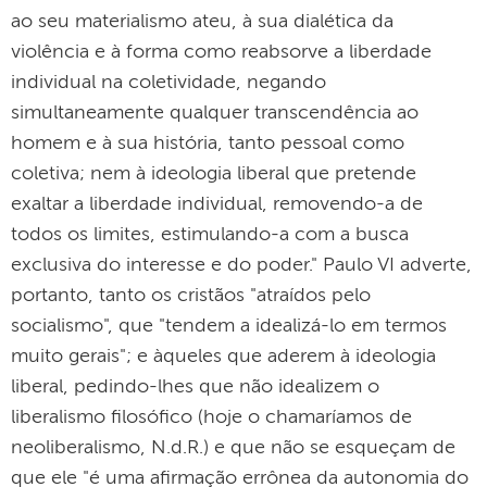
ao seu materialismo ateu, à sua dialética da
violência e à forma como reabsorve a liberdade
individual na coletividade, negando
simultaneamente qualquer transcendência ao
homem e à sua história, tanto pessoal como
coletiva; nem à ideologia liberal que pretende
exaltar a liberdade individual, removendo-a de
todos os limites, estimulando-a com a busca
exclusiva do interesse e do poder." Paulo VI adverte,
portanto, tanto os cristãos "atraídos pelo
socialismo", que "tendem a idealizá-lo em termos
muito gerais"; e àqueles que aderem à ideologia
liberal, pedindo-lhes que não idealizem o
liberalismo filosófico (hoje o chamaríamos de
neoliberalismo, N.d.R.) e que não se esqueçam de
que ele "é uma afirmação errônea da autonomia do