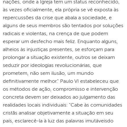
nações, onde a Igreja tem um status reconhecido,
às vezes oficialmente, ela própria se vê exposta às
repercussões da crise que abala a sociedade, e
alguns de seus membros são tentados por soluções
radicais e violentas, na crença de que podem
esperar um desfecho mais feliz. Enquanto alguns,
alheios às injustiças presentes, se esforçam para
prolongar a situação existente, outros se deixam
seduzir por ideologias revolucionárias, que
prometem, não sem ilusão, um mundo
definitivamente melhor." Paulo VI estabeleceu que
os métodos de ação, compromisso e intervenção
concreta devem ser deixados ao julgamento das
realidades locais individuais: "Cabe às comunidades
cristãs analisar objetivamente a situação em seu
país, esclarecê-la à luz das palavras imutáveis​​do