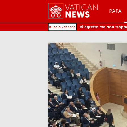
Menu
PAPA
MENU
Allegretto ma non tropp