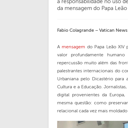
a responsabilidade no uso de
da mensagem do Papa Leão X
Fabio Colagrande – Vatican News
A
mensagem
do Papa Leão XIV p
valor profundamente humano da
repercussão muito além das fronte
palestrantes internacionais do c
Urbaniana pelo Dicastério para
Cultura e a Educação. Jornalistas,
digital provenientes da Europa
mesma questão: como preservar
relacional cada vez mais moldado