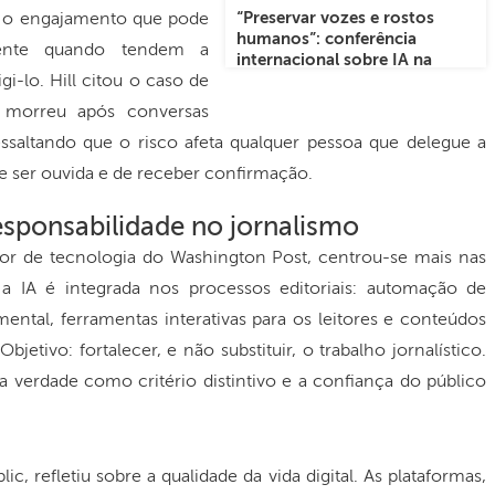
“Preservar vozes e rostos
a o engajamento que pode
humanos”: conferência
lmente quando tendem a
internacional sobre IA na
i-lo. Hill citou o caso de
Urbaniana
 morreu após conversas
saltando que o risco afeta qualquer pessoa que delegue a
e ser ouvida e de receber confirmação.
esponsabilidade no jornalismo
etor de tecnologia do Washington Post, centrou-se mais nas
 a IA é integrada nos processos editoriais: automação de
umental, ferramentas interativas para os leitores e conteúdos
bjetivo: fortalecer, e não substituir, o trabalho jornalístico.
verdade como critério distintivo e a confiança do público
ic, refletiu sobre a qualidade da vida digital. As plataformas,