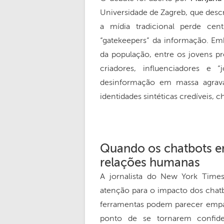
Universidade de Zagreb, que desc
a mídia tradicional perde cen
“gatekeepers” da informação. E
da população, entre os jovens pr
criadores, influenciadores e 
desinformação em massa agravad
identidades sintéticas credíveis, c
Quando os chatbots e
relações humanas
A jornalista do New York Tim
atenção para o impacto dos chatb
ferramentas podem parecer empáti
ponto de se tornarem confide