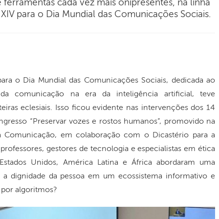
 ferramentas cada vez mais onipresentes, na linha
IV para o Dia Mundial das Comunicações Sociais.
ara o Dia Mundial das Comunicações Sociais, dedicada ao
 comunicação na era da inteligência artificial, teve
iras eclesiais. Isso ficou evidente nas intervenções dos 14
ongresso “Preservar vozes e rostos humanos”, promovido na
 a Comunicação, em colaboração com o Dicastério para a
 professores, gestores de tecnologia e especialistas em ética
, Estados Unidos, América Latina e África abordaram uma
 a dignidade da pessoa em um ecossistema informativo e
 por algoritmos?