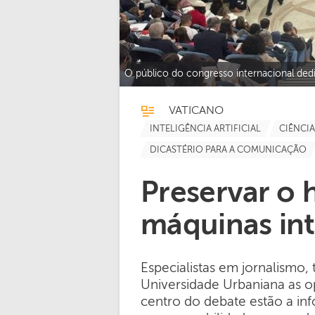
O público do congresso internacional ded
VATICANO
INTELIGÊNCIA ARTIFICIAL
CIÊNCI
DICASTÉRIO PARA A COMUNICAÇÃO
Preservar o 
máquinas int
Especialistas em jornalismo, 
Universidade Urbaniana as opo
centro do debate estão a in