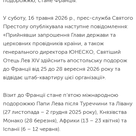
подорожжю, стане Франція.
У суботу, 16 травня 2026 р., прес-служба Святого
Престолу опублікувала наступне повідомлення:
«Прийнявши запрошення Глави держави та
церковних провідників країни, а також
генерального директора ЮНЕСКО, Святіший
Отець Лев XIV здійснить апостольську подорож
до Франції від 25 до 28 вересня 2026 року та
відвідає штаб-квартиру цієї організації».
Візит до Франції стане п’ятою міжнародною
подорожжю Папи Лева після Туреччини та Лівану
(27 листопада – 2 грудня 2025 року), Князівства
Монако (28 березня), Африки (13 – 23 квітня) та
Іспанії (6 – 12 червня).