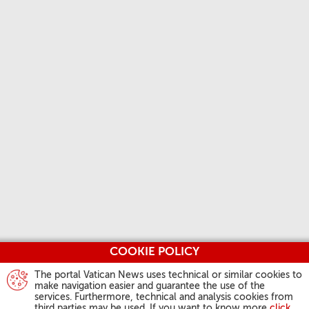
COOKIE POLICY
The portal Vatican News uses technical or similar cookies to
make navigation easier and guarantee the use of the
services. Furthermore, technical and analysis cookies from
third parties may be used. If you want to know more
click