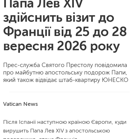
Папа Лев XIV
здійснить візит до
Франції від 25 до 28
вересня 2026 року
Прес-служба Святого Престолу повідомила
про майбутню апостольську подорож Папи,
який також відвідає штаб-квартиру ЮНЕСКО
Vatican News
Після Іспанії наступною країною Європи, куди
вирушить Папа Лев XIV з апостольською