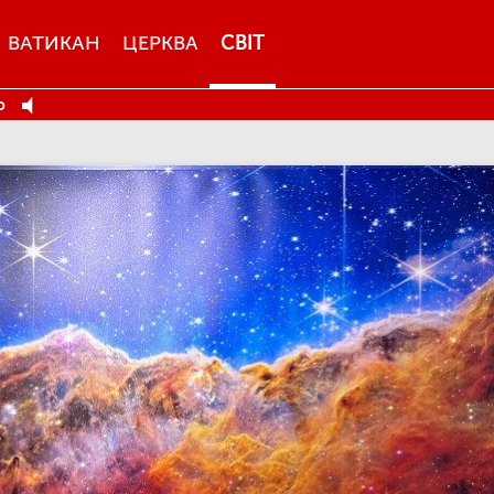
ВАТИКАН
ЦЕРКВА
СВІТ
o