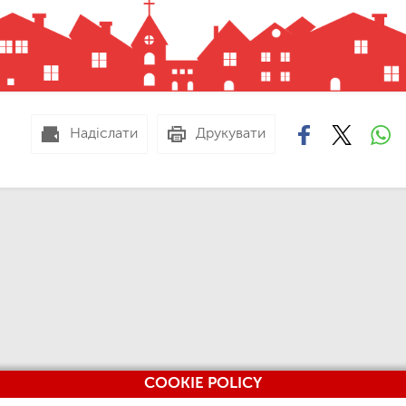
Надіслати
Друкувати
COOKIE POLICY