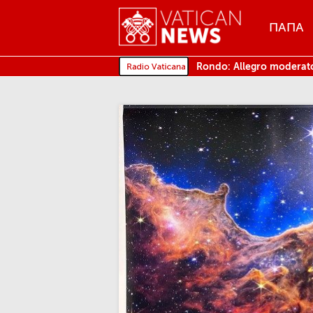
Menu
ПАПА
MENU
Rondo: Allegro moderat