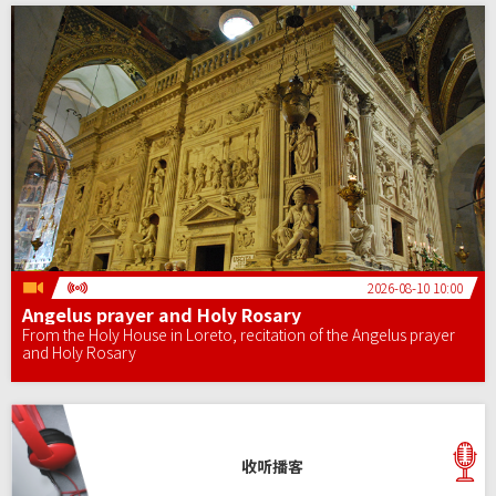
2026-08-10 10:00
Angelus prayer and Holy Rosary
From the Holy House in Loreto, recitation of the Angelus prayer
and Holy Rosary
收听播客