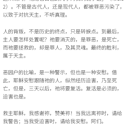
2）。不管是古代人，还是现代人，都被罪恶污染了，
以致于对抗天主，不听真理。
人的背叛，不是历史的终点，只是转捩点。到最后，
主人要怎样处置呢？祂要消灭的，是罪恶，是死亡，
而祂要拯救的，却是罪人，及其灵魂。最终的胜利，
属于天主。
恶园户的比喻，是一种警示，但也是一种安慰。借
此，耶稣安慰跟随祂的人，纵然经历迫害，乃至死
亡，但是，三天以后，祂将要复活。复活是必须的，
迫害也是。
救主耶稣，我感谢祢，赞美祢！当我远离祢时，请给
我警告；当我受迫害时，请给我安慰。阿们。