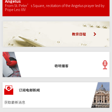
Angelus
From St. Peter’s Square, recitation of the Angelus prayer led by
Pope Leo XIV
教宗日程
收听播客
订阅电邮新闻
获取最新消息