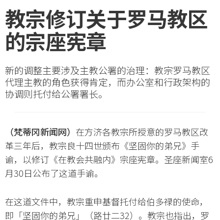
教宗修订关于罗马教区
的宗座宪章
新的调整主要涉及主教公署的治理：教宗罗马教区
代理主教的角色获得肯定，而办公室和行政架构的
协调则托付给公署署长。
（梵蒂冈新闻网）
在方济各教宗所授意的罗马教区改
革三年后，教宗良十四世颁布《坚固你的弟兄》手
谕，以修订《在教会共融内》宗座宪章。圣座新闻室6
月30日公布了这道手谕。
在这道文件中，教宗重申基督托付给伯多禄的使命，
即「坚固你的弟兄」（路廿二32）。教宗也指出，罗