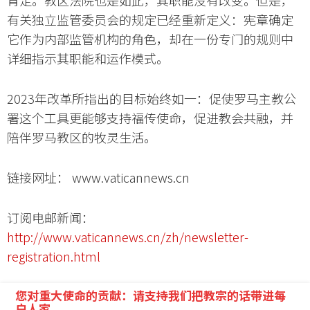
肯定。教区法院也是如此，其职能没有改变。但是，
有关独立监管委员会的规定已经重新定义：宪章确定
它作为内部监管机构的角色，却在一份专门的规则中
详细指示其职能和运作模式。
2023年改革所指出的目标始终如一：促使罗马主教公
署这个工具更能够支持福传使命，促进教会共融，并
陪伴罗马教区的牧灵生活。
链接网址： www.vaticannews.cn
订阅电邮新闻：
http://www.vaticannews.cn/zh/newsletter-
registration.html
您对重大使命的贡献：请支持我们把教宗的话带进每
户人家