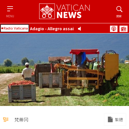
Menu
搜索
MENU
搜索
Adagio - Allegro assai
梵蒂冈
繁體