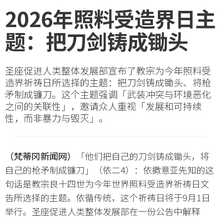
2026年照料受造界日主
题：把刀剑铸成锄头
圣座促进人类整体发展部宣布了教宗为今年照料受
造界祈祷日所选择的主题：把刀剑铸成锄头、将枪
矛制成镰刀。这个主题强调「武装冲突与环境恶化
之间的关联性」，邀请众人重视「发展和可持续
性，而非暴力与毁灭」。
（梵蒂冈新闻网）
「他们把自己的刀剑铸成锄头，将
自己的枪矛制成镰刀」（依二4）：依撒意亚先知的这
句话是教宗良十四世为今年世界照料受造界祈祷日文
告所选择的主题。依循传统，这个祈祷日将于9月1日
举行。圣座促进人类整体发展部在一份公告中解释