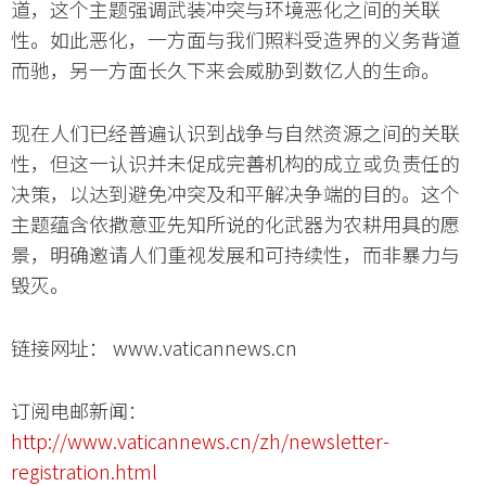
道，这个主题强调武装冲突与环境恶化之间的关联
性。如此恶化，一方面与我们照料受造界的义务背道
而驰，另一方面长久下来会威胁到数亿人的生命。
现在人们已经普遍认识到战争与自然资源之间的关联
性，但这一认识并未促成完善机构的成立或负责任的
决策，以达到避免冲突及和平解决争端的目的。这个
主题蕴含依撒意亚先知所说的化武器为农耕用具的愿
景，明确邀请人们重视发展和可持续性，而非暴力与
毁灭。
链接网址： www.vaticannews.cn
订阅电邮新闻：
http://www.vaticannews.cn/zh/newsletter-
registration.html