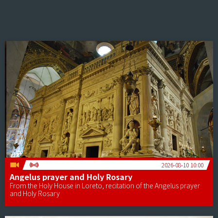
2026-08-10 10:00
Angelus prayer and Holy Rosary
From the Holy House in Loreto, recitation of the Angelus prayer
and Holy Rosary