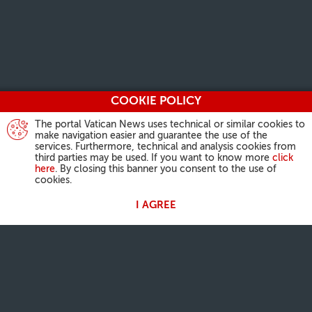
COOKIE POLICY
The portal Vatican News uses technical or similar cookies to
make navigation easier and guarantee the use of the
services. Furthermore, technical and analysis cookies from
third parties may be used. If you want to know more
click
here
. By closing this banner you consent to the use of
cookies.
I AGREE