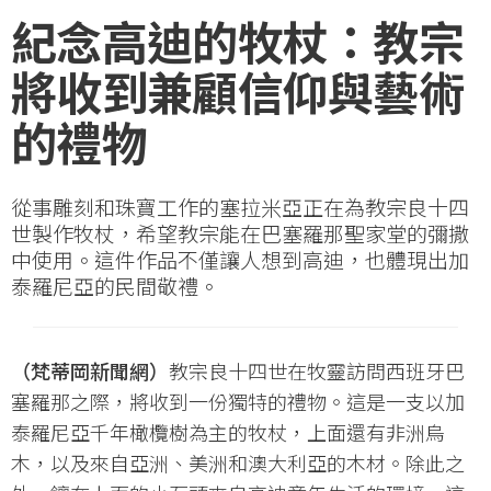
紀念高迪的牧杖：教宗
將收到兼顧信仰與藝術
的禮物
從事雕刻和珠寶工作的塞拉米亞正在為教宗良十四
世製作牧杖，希望教宗能在巴塞羅那聖家堂的彌撒
中使用。這件作品不僅讓人想到高迪，也體現出加
泰羅尼亞的民間敬禮。
（梵蒂岡新聞網）
教宗良十四世在牧靈訪問西班牙巴
塞羅那之際，將收到一份獨特的禮物。這是一支以加
泰羅尼亞千年橄欖樹為主的牧杖，上面還有非洲烏
木，以及來自亞洲、美洲和澳大利亞的木材。除此之