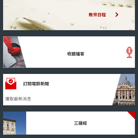
教宗日程
收聽播客
訂閱電郵新聞
獲取最新消息
三鐘經