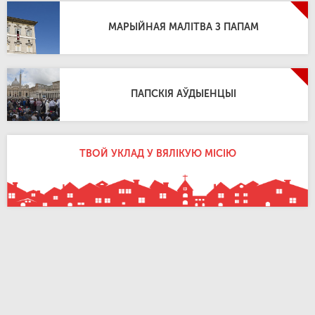
МАРЫЙНАЯ МАЛІТВА З ПАПАМ
ПАПСКІЯ АЎДЫЕНЦЫІ
ТВОЙ УКЛАД У ВЯЛІКУЮ МІСІЮ