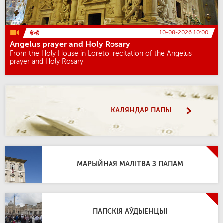
10-08-2026 10:00
Angelus prayer and Holy Rosary
From the Holy House in Loreto, recitation of the Angelus
prayer and Holy Rosary
КАЛЯНДАР ПАПЫ
МАРЫЙНАЯ МАЛІТВА З ПАПАМ
ПАПСКІЯ АЎДЫЕНЦЫІ