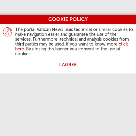
COOKIE POLICY
The portal Vatican News uses technical or similar cookies to
make navigation easier and guarantee the use of the
services. Furthermore, technical and analysis cookies from
third parties may be used. If you want to know more
click
here
. By closing this banner you consent to the use of
cookies.
I AGREE
ДЗЕЙНАСЦЬ ПАПЫ
Анёл Панскі