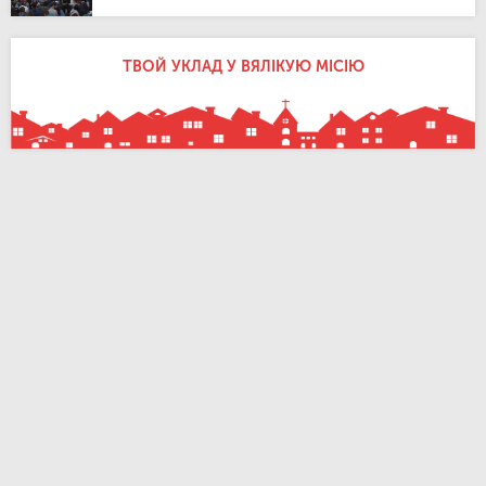
ТВОЙ УКЛАД У ВЯЛІКУЮ МІСІЮ