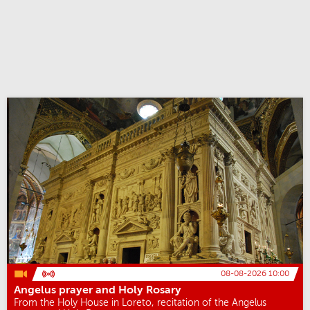
08-08-2026 10:00
Angelus prayer and Holy Rosary
From the Holy House in Loreto, recitation of the Angelus