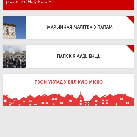
prayer and Holy Rosary
МАРЫЙНАЯ МАЛІТВА З ПАПАМ
ПАПСКІЯ АЎДЫЕНЦЫІ
ТВОЙ УКЛАД У ВЯЛІКУЮ МІСІЮ