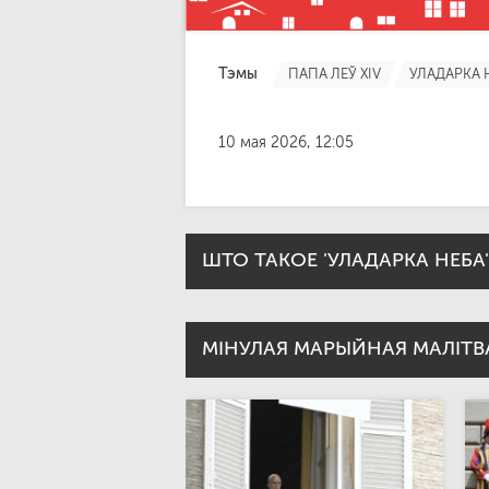
Тэмы
ПАПА ЛЕЎ XIV
УЛАДАРКА 
10 мая 2026, 12:05
ШТО ТАКОЕ 'УЛАДАРКА НЕБА'
МІНУЛАЯ МАРЫЙНАЯ МАЛІТВ
“Уладарка неба” – гэта старажытная м
апоўдні і вечарам, – на ўспамін таям
Кожную нядзелю і ўрачыстасць у Велі
памаліцца яе словамі. Звычайна пера
натхнёным літургічнымі чытаннямі, як