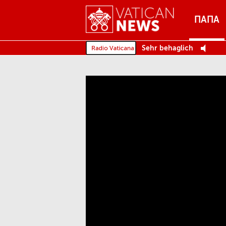
Menu
ПАПА
MENU
Sehr behaglich