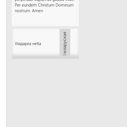
Per eundem Christum Dominum
nostrum. Amen.
Уладарка неба