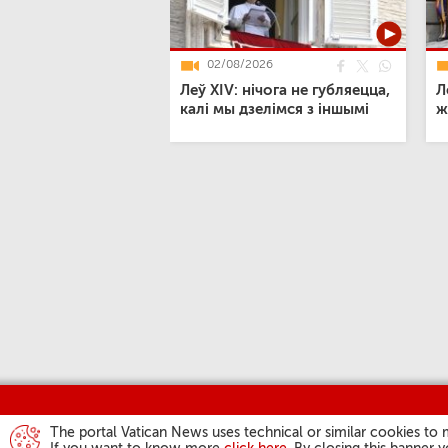
02/08/2026
Леў XIV: нічога не губляецца,
Л
калі мы дзелімся з іншымі
ж
The portal Vatican News uses technical or similar cookies to 