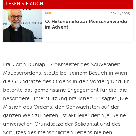
LESEN SIE AUCH
29/11/2025
Ö: Hirtenbriefe zur Menschenwürde
im Advent
Fra' John Dunlap, Großmeister des Souveränen
Malteserordens, stellte bei seinem Besuch in Wien
die Grundsätze des Ordens in den Vordergrund. Er
betonte das gemeinsame Engagement für die, die
besondere Unterstützung brauchen. Er sagte: „Die
Mission des Ordens, den Schwächsten auf der
ganzen Welt zu helfen, ist aktueller denn je. Seine
universellen Grundsätze der Solidarität und des
Schutzes des menschlichen Lebens bleiben