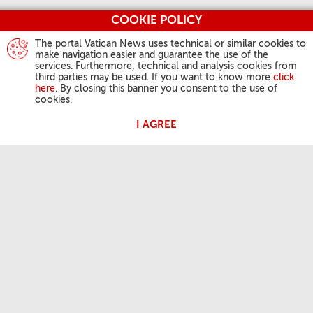
COOKIE POLICY
The portal Vatican News uses technical or similar cookies to
make navigation easier and guarantee the use of the
services. Furthermore, technical and analysis cookies from
third parties may be used. If you want to know more
click
here
. By closing this banner you consent to the use of
cookies.
I AGREE
AKTIVITÄTEN DES PAPSTES
Angelus
Generalaudienzen