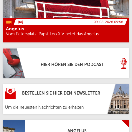
09-08-2026 09:56
Angelus
Vom Petersplatz: Papst Leo XIV betet das Angelus
HIER HÖREN SIE DEN PODCAST
BESTELLEN SIE HIER DEN NEWSLETTER
Um die neuesten Nachrichten zu erhalten
ANGELUS