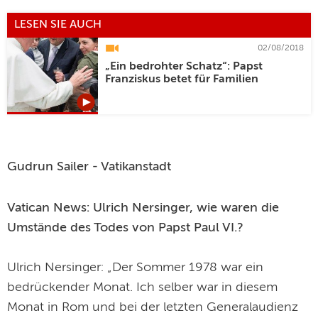
LESEN SIE AUCH
02/08/2018
„Ein bedrohter Schatz“: Papst
Franziskus betet für Familien
Gudrun Sailer - Vatikanstadt
Vatican News: Ulrich Nersinger, wie waren die
Umstände des Todes von Papst Paul VI.?
Ulrich Nersinger: „Der Sommer 1978 war ein
bedrückender Monat. Ich selber war in diesem
Monat in Rom und bei der letzten Generalaudienz