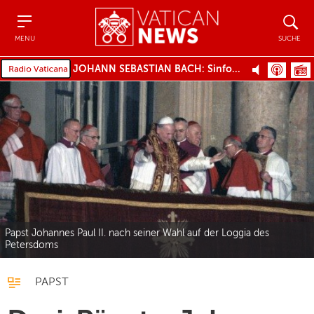
Menu
Suche
MENU
SUCHE
JOHANN SEBASTIAN BACH: Sinfonia dall'Oratorio di Natale, BWV 248
Papst Johannes Paul II. nach seiner Wahl auf der Loggia des
Petersdoms
PAPST