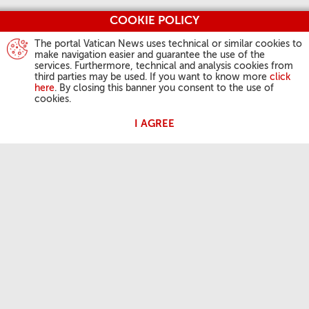
COOKIE POLICY
The portal Vatican News uses technical or similar cookies to
make navigation easier and guarantee the use of the
services. Furthermore, technical and analysis cookies from
third parties may be used. If you want to know more
click
here
. By closing this banner you consent to the use of
cookies.
I AGREE
AKTIVITÄTEN DES PAPSTES
Angelus
Generalaudienzen