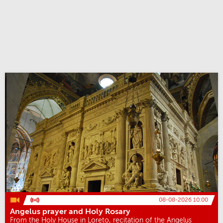
08-08-2026 10:00
Angelus prayer and Holy Rosary
From the Holy House in Loreto, recitation of the Angelus