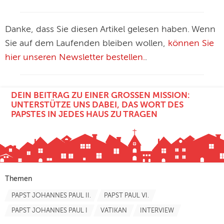
Danke, dass Sie diesen Artikel gelesen haben. Wenn
Sie auf dem Laufenden bleiben wollen,
können Sie
hier unseren Newsletter bestellen.
.
DEIN BEITRAG ZU EINER GROSSEN MISSION: U
NTERSTÜTZE UNS DABEI, DAS WORT DES P
APSTES IN JEDES HAUS ZU TRAGEN
Themen
PAPST JOHANNES PAUL II.
PAPST PAUL VI.
PAPST JOHANNES PAUL I
VATIKAN
INTERVIEW