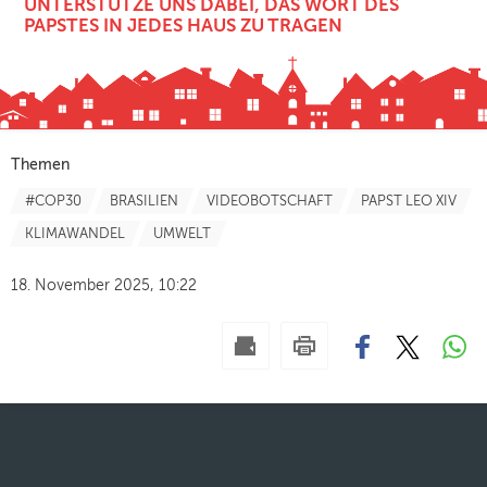
NTERSTÜTZE UNS DABEI, DAS WORT DES P
APSTES IN JEDES HAUS ZU TRAGEN
Themen
#COP30
BRASILIEN
VIDEOBOTSCHAFT
PAPST LEO XIV
KLIMAWANDEL
UMWELT
18. November 2025, 10:22