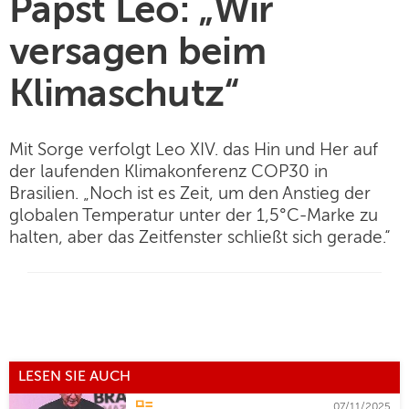
Papst Leo: „Wir
versagen beim
Klimaschutz“
Mit Sorge verfolgt Leo XIV. das Hin und Her auf
der laufenden Klimakonferenz COP30 in
Brasilien. „Noch ist es Zeit, um den Anstieg der
globalen Temperatur unter der 1,5°C-Marke zu
halten, aber das Zeitfenster schließt sich gerade.“
LESEN SIE AUCH
07/11/2025