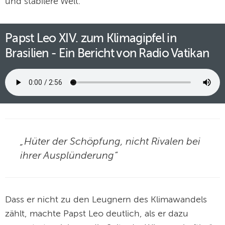
und stabilere Welt.“
Papst Leo XIV. zum Klimagipfel in
Brasilien - Ein Bericht von Radio Vatikan
„Hüter der Schöpfung, nicht Rivalen bei
ihrer Ausplünderung“
Dass er nicht zu den Leugnern des Klimawandels
zählt, machte Papst Leo deutlich, als er dazu