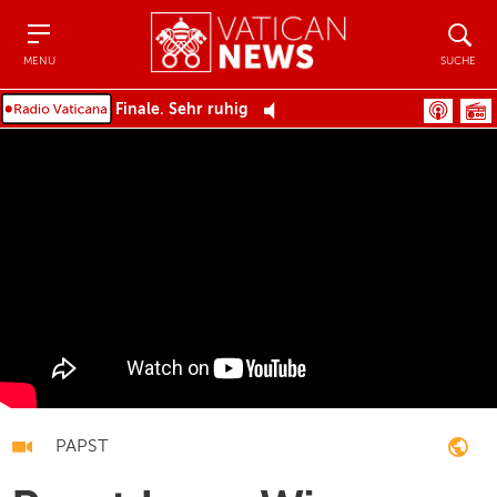
Menu
Suche
MENU
SUCHE
Finale. Sehr ruhig
PAPST