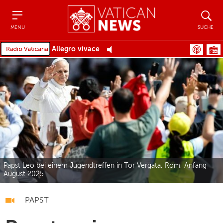
Menu
Suche
MENU
SUCHE
Allegro vivace
Papst Leo bei einem Jugendtreffen in Tor Vergata, Rom, Anfang
August 2025
PAPST