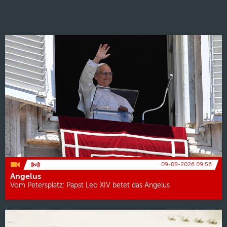
09-08-2026 09:56
Angelus
Vom Petersplatz: Papst Leo XIV betet das Angelus