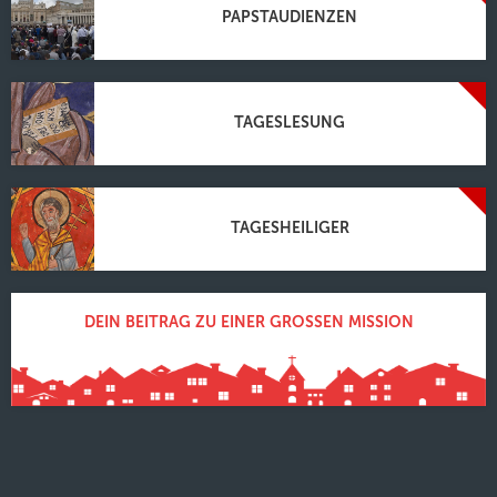
PAPSTAUDIENZEN
TAGESLESUNG
TAGESHEILIGER
DEIN BEITRAG ZU EINER GROSSEN MISSION