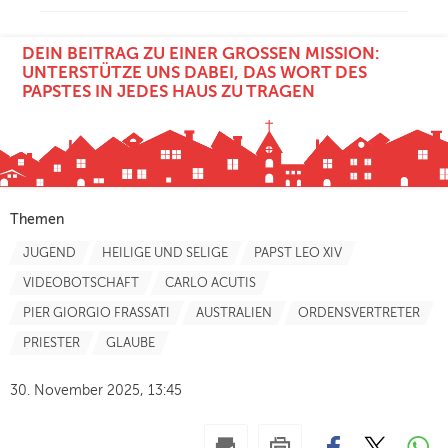
DEIN BEITRAG ZU EINER GROSSEN MISSION: U
NTERSTÜTZE UNS DABEI, DAS WORT DES P
APSTES IN JEDES HAUS ZU TRAGEN
Themen
JUGEND
HEILIGE UND SELIGE
PAPST LEO XIV
VIDEOBOTSCHAFT
CARLO ACUTIS
PIER GIORGIO FRASSATI
AUSTRALIEN
ORDENSVERTRETER
PRIESTER
GLAUBE
30. November 2025, 13:45