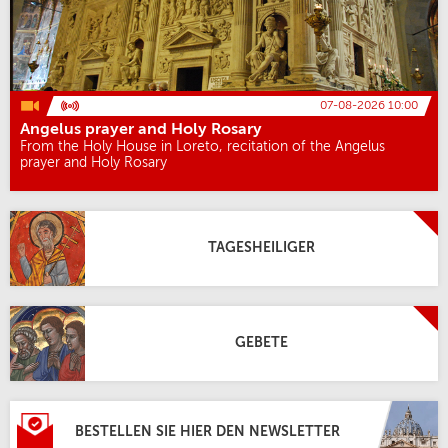
07-08-2026 10:00
Angelus prayer and Holy Rosary
From the Holy House in Loreto, recitation of the Angelus
prayer and Holy Rosary
TAGESHEILIGER
GEBETE
BESTELLEN SIE HIER DEN NEWSLETTER