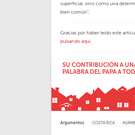
superficial, sino como una deter
bien común”.
Gracias por haber leído este artíc
pulsando aquí
.
SU CONTRIBUCIÓN A UNA
PALABRA DEL PAPA A TO
Argumentos
COSTA RICA
ASAMB