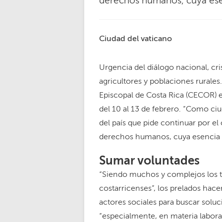
derechos humanos, cuya esen
Ciudad del vaticano
Urgencia del diálogo nacional, cri
agricultores y poblaciones rurales
Episcopal de Costa Rica (CECOR) e
del 10 al 13 de febrero. “Como ci
del país que pide continuar por el 
derechos humanos, cuya esencia es
Sumar voluntades
“Siendo muchos y complejos los te
costarricenses”, los prelados hac
actores sociales para buscar soluc
“especialmente, en materia laboral,