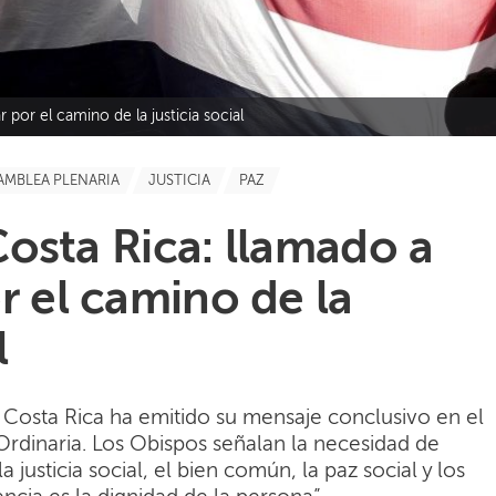
 por el camino de la justicia social
AMBLEA PLENARIA
JUSTICIA
PAZ
osta Rica: llamado a
r el camino de la
l
 Costa Rica ha emitido su mensaje conclusivo en el
rdinaria. Los Obispos señalan la necesidad de
 justicia social, el bien común, la paz social y los