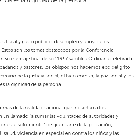
cia es la dignidad de la persona”
sis fiscal y gasto público, desempleo y apoyo a los
. Estos son los temas destacados por la Conferencia
n su mensaje final de su 119ª Asamblea Ordinaria celebrada
udadanos y pastores, los obispos nos hacemos eco del grito
camino de la justicia social, el bien común, la paz social y los
 la dignidad de la persona”.
mas de la realidad nacional que inquietan a los
en un llamado “a sumar las voluntades de autoridades y
iones al sufrimiento” de gran parte de la población,
 salud, violencia en especial en contra los niños y las