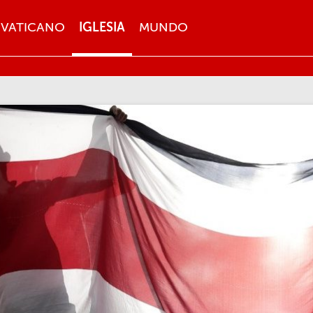
VATICANO
IGLESIA
MUNDO