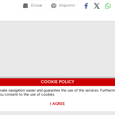
Enviar
Imprimir
COOKIE POLICY
make navigation easier and guarantee the use of the services. Furtherm
you consent to the use of cookies.
I AGREE