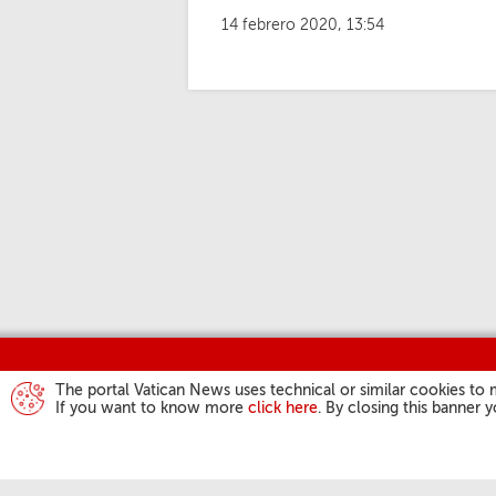
14 febrero 2020, 13:54
The portal Vatican News uses technical or similar cookies to 
If you want to know more
click here
. By closing this banner 