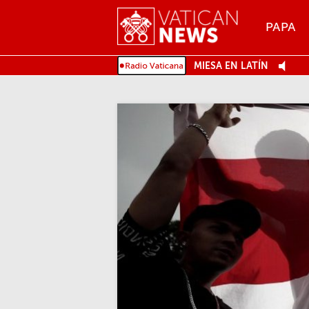
Menu
PAPA
MENU
MIESA EN LATÍN