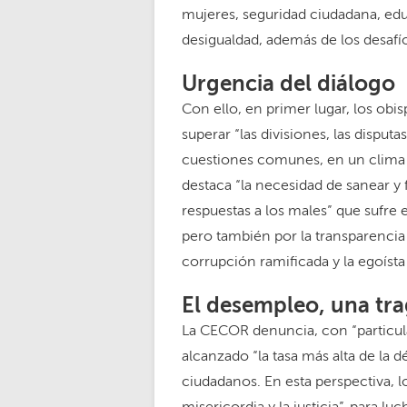
mujeres, seguridad ciudadana, edu
desigualdad, además de los desafí
Urgencia del diálogo
Con ello, en primer lugar, los obi
superar “las divisiones, las disput
cuestiones comunes, en un clima d
destaca “la necesidad de sanear y 
respuestas a los males” que sufre e
pero también por la transparencia
corrupción ramificada y la egoísta 
El desempleo, una tra
La CECOR denuncia, con “particul
alcanzado “la tasa más alta de la 
ciudadanos. En esta perspectiva, l