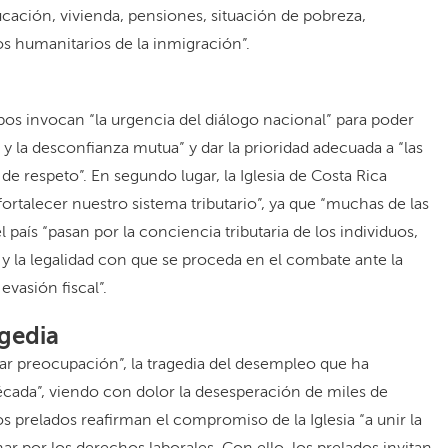
cación, vivienda, pensiones, situación de pobreza,
os humanitarios de la inmigración”.
spos invocan “la urgencia del diálogo nacional” para poder
as y la desconfianza mutua” y dar la prioridad adecuada a “las
e respeto”. En segundo lugar, la Iglesia de Costa Rica
fortalecer nuestro sistema tributario”, ya que “muchas de las
l país “pasan por la conciencia tributaria de los individuos,
 y la legalidad con que se proceda en el combate ante la
evasión fiscal”.
gedia
ar preocupación”, la tragedia del desempleo que ha
década”, viendo con dolor la desesperación de miles de
os prelados reafirman el compromiso de la Iglesia “a unir la