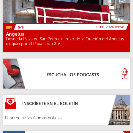
09-08-2026 09:56
Angelus
Desde la Plaza de San Pedro, el rezo de la Oración del Angelus,
dirigido por el Papa León XIV
ESCUCHA LOS PODCASTS
INSCRÍBETE EN EL BOLETÍN
Para recibir las últimas noticias