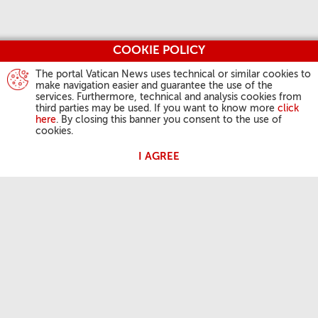
COOKIE POLICY
The portal Vatican News uses technical or similar cookies to
make navigation easier and guarantee the use of the
services. Furthermore, technical and analysis cookies from
third parties may be used. If you want to know more
click
here
. By closing this banner you consent to the use of
cookies.
I AGREE
ACTIVIDAD DEL PAPA
Ángelus