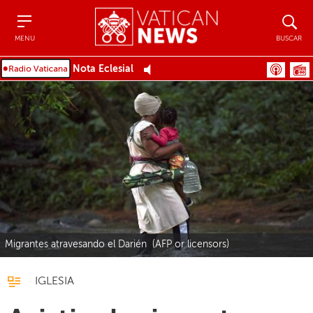
Menu
Buscar
MENU
BUSCAR
Nota Eclesial
Migrantes atravesando el Darién (AFP or licensors)
IGLESIA