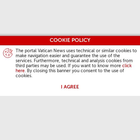
COOKIE POLICY
The portal Vatican News uses technical or similar cookies to
make navigation easier and guarantee the use of the
services. Furthermore, technical and analysis cookies from
third parties may be used. If you want to know more
click
here
. By closing this banner you consent to the use of
cookies.
I AGREE