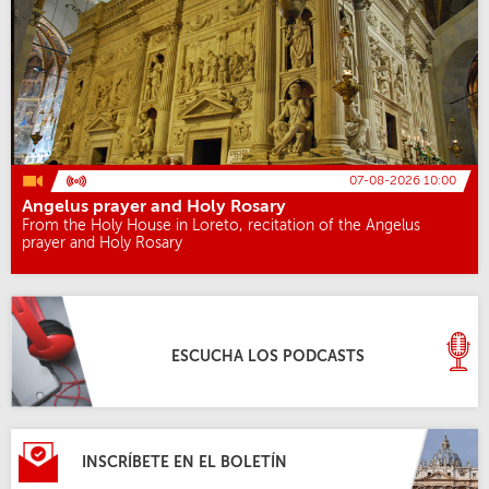
07-08-2026 10:00
Angelus prayer and Holy Rosary
From the Holy House in Loreto, recitation of the Angelus
prayer and Holy Rosary
ESCUCHA LOS PODCASTS
INSCRÍBETE EN EL BOLETÍN