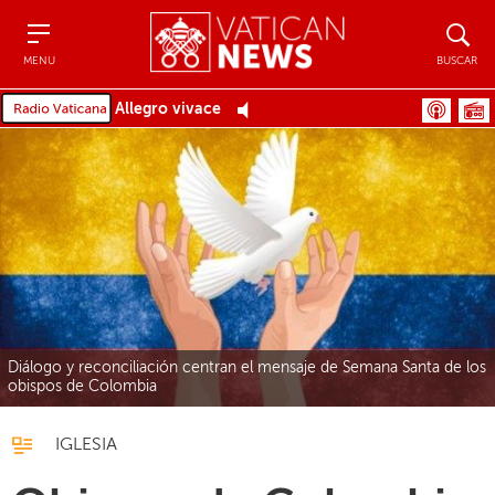
Menu
Buscar
MENU
BUSCAR
Allegro vivace
Diálogo y reconciliación centran el mensaje de Semana Santa de los
obispos de Colombia
IGLESIA