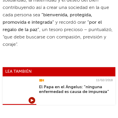
solidaridad, la fraternidad y el deseo del bien”
contribuyendo así a crear una sociedad en la que
cada persona sea
“bienvenida, protegida,
promovida e integrada”
y recordó orar
“por el
regalo de la paz”
, un tesoro precioso – puntualizó,
“que debe buscarse con compasión, previsión y
coraje”.
LEA TAMBIÉN
11/02/2018
El Papa en el Ángelus: “ninguna
enfermedad es causa de impureza”