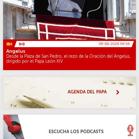
09-08-2026 09:56
Angelus
Desde la Plaza de San Pedro, el rezo de la Oración del Angelus,
dirigido por el Papa León XIV
AGENDA DEL PAPA
ESCUCHA LOS PODCASTS