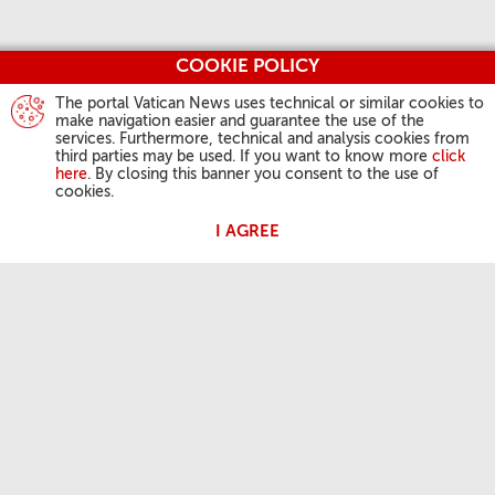
COOKIE POLICY
The portal Vatican News uses technical or similar cookies to
make navigation easier and guarantee the use of the
services. Furthermore, technical and analysis cookies from
third parties may be used. If you want to know more
click
here
. By closing this banner you consent to the use of
cookies.
I AGREE
ACTIVIDAD DEL PAPA
Ángelus