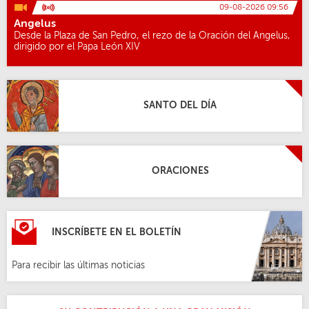
09-08-2026 09:56
Angelus
Desde la Plaza de San Pedro, el rezo de la Oración del Angelus,
dirigido por el Papa León XIV
SANTO DEL DÍA
ORACIONES
INSCRÍBETE EN EL BOLETÍN
Para recibir las últimas noticias