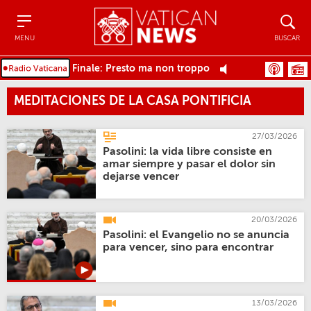
Menu
Buscar
MENU
BUSCAR
Finale: Presto ma non troppo
MEDITACIONES DE LA CASA PONTIFICIA
27/03/2026
Pasolini: la vida libre consiste en
amar siempre y pasar el dolor sin
dejarse vencer
20/03/2026
Pasolini: el Evangelio no se anuncia
para vencer, sino para encontrar
13/03/2026