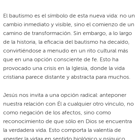
El bautismo es el símbolo de esta nueva vida: no un
cambio inmediato y visible, sino el comienzo de un
camino de transformación. Sin embargo, a lo largo
de la historia, la eficacia del bautismo ha decaído,
convirtiéndose a menudo en un rito cultural más
que en una opción consciente de fe. Esto ha
provocado una crisis en la Iglesia, donde la vida
cristiana parece distante y abstracta para muchos.
Jesús nos invita a una opción radical: anteponer
nuestra relación con Él a cualquier otro vínculo, no
como negación de los afectos, sino como
reconocimiento de que sólo en Dios se encuentra
la verdadera vida. Esto comporta la valentía de
«perder la vida» en sentido biológico y psíquico,