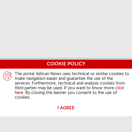
COOKIE POLICY
The portal Vatican News uses technical or similar cookies to
make navigation easier and guarantee the use of the
services. Furthermore, technical and analysis cookies from
third parties may be used. If you want to know more
click
here
. By closing this banner you consent to the use of
cookies.
I AGREE