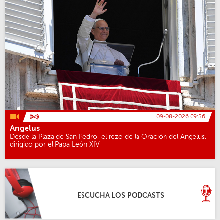
09-08-2026 09:56
Angelus
Desde la Plaza de San Pedro, el rezo de la Oración del Angelus,
dirigido por el Papa León XIV
ESCUCHA LOS PODCASTS