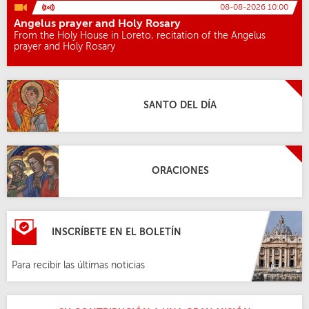
08-08-2026 10:00
Angelus prayer and Holy Rosary
From the Holy House in Loreto, recitation of the Angelus
prayer and Holy Rosary
SANTO DEL DÍA
ORACIONES
INSCRÍBETE EN EL BOLETÍN
Para recibir las últimas noticias