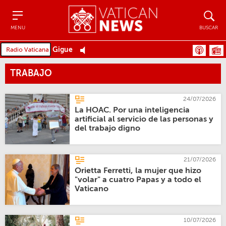
Menu
Buscar
MENU
BUSCAR
Gigue
TRABAJO
24/07/2026
La HOAC. Por una inteligencia
artificial al servicio de las personas y
del trabajo digno
21/07/2026
Orietta Ferretti, la mujer que hizo
"volar" a cuatro Papas y a todo el
Vaticano
10/07/2026