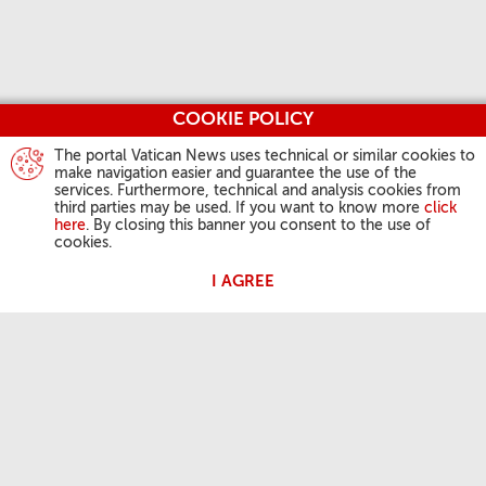
COOKIE POLICY
The portal Vatican News uses technical or similar cookies to
make navigation easier and guarantee the use of the
services. Furthermore, technical and analysis cookies from
third parties may be used. If you want to know more
click
here
. By closing this banner you consent to the use of
cookies.
I AGREE