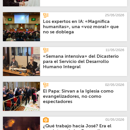
25/05/2026
Los expertos en IA: «Magnifica
humanitas», una «voz moral» que
no se doblega
11/05/2026
«Semana intensiva» del Dicasterio
para el Servicio del Desarrollo
Humano Integral
02/05/2026
El Papa: Sirvan a la Iglesia como
evangelizadores, no como
espectadores
01/05/2026
¿Qué trabajo hacía José? Era el