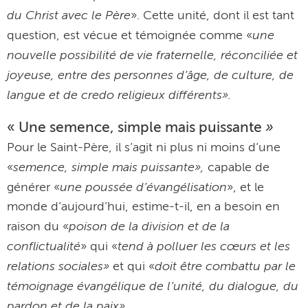
du Christ avec le Père
». Cette unité, dont il est tant
une
question, est vécue et témoignée comme «
nouvelle possibilité de vie fraternelle, réconciliée et
joyeuse, entre des personnes d’âge, de culture, de
langue et de credo religieux différents».
« Une semence, simple mais puissante
»
Pour le Saint-Père, il s’agit ni plus ni moins d’une
semence, simple mais puissante»,
«
capable de
une poussée d’évangélisation
générer «
», et le
monde d’aujourd’hui, estime-t-il, en a besoin en
poison de la division et de la
raison du «
conflictualité
tend à polluer les cœurs et les
» qui «
relations sociales»
doit être combattu par le
et qui «
témoignage évangélique de l’unité, du dialogue, du
pardon et de la paix»
.