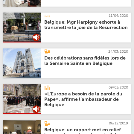
11/04/2020
Belgique: Mgr Harpigny exhorte à
transmettre la joie de la Résurrection
24/03/2020
Des célébrations sans fidèles lors de
la Semaine Sainte en Belgique
09/01/2020
«L’Europe a besoin de la parole du
Pape», affirme l’ambassadeur de
Belgique
06/12/2019
Belgique: un rapport met en relief