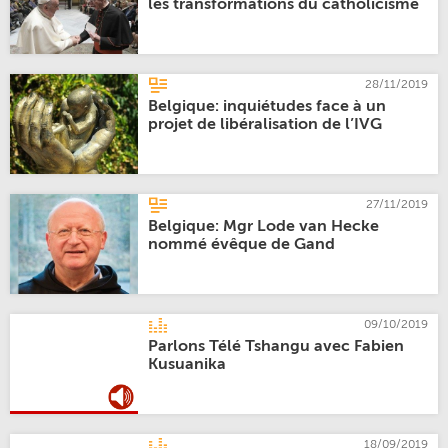
les transformations du catholicisme
28/11/2019
Belgique: inquiétudes face à un
projet de libéralisation de l’IVG
27/11/2019
Belgique: Mgr Lode van Hecke
nommé évêque de Gand
09/10/2019
Parlons Télé Tshangu avec Fabien
Kusuanika
18/09/2019