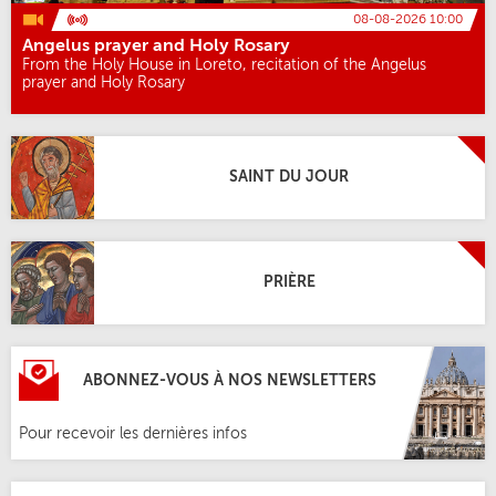
08-08-2026 10:00
Angelus prayer and Holy Rosary
From the Holy House in Loreto, recitation of the Angelus
prayer and Holy Rosary
SAINT DU JOUR
PRIÈRE
ABONNEZ-VOUS À NOS NEWSLETTERS
Pour recevoir les dernières infos