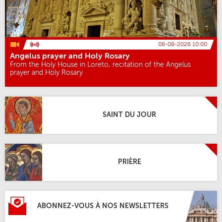
08-08-2026 10:00
Angelus prayer and Holy Rosary
From the Holy House in Loreto, recitation of the Angelus
prayer and Holy Rosary
SAINT DU JOUR
PRIÈRE
ABONNEZ-VOUS À NOS NEWSLETTERS