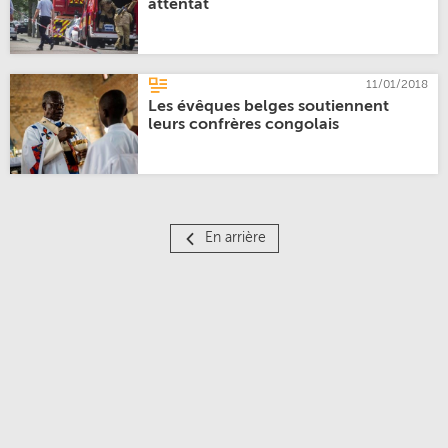
attentat
11/01/2018
Les évêques belges soutiennent
leurs confrères congolais
En arrière