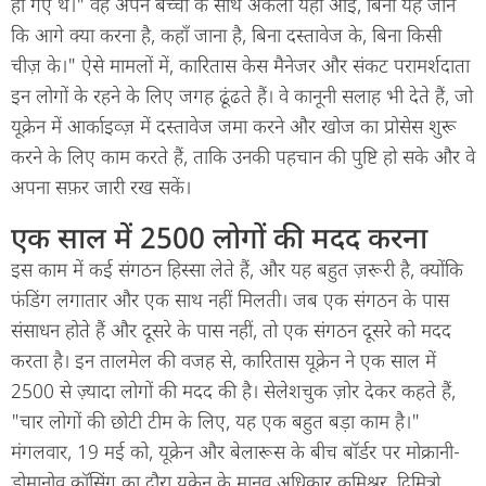
हो गए थे।" वह अपने बच्चों के साथ अकेली यहाँ आई, बिना यह जाने
कि आगे क्या करना है, कहाँ जाना है, बिना दस्तावेज के, बिना किसी
चीज़ के।" ऐसे मामलों में, कारितास केस मैनेजर और संकट परामर्शदाता
इन लोगों के रहने के लिए जगह ढूंढते हैं। वे कानूनी सलाह भी देते हैं, जो
यूक्रेन में आर्काइव्ज़ में दस्तावेज जमा करने और खोज का प्रोसेस शुरू
करने के लिए काम करते हैं, ताकि उनकी पहचान की पुष्टि हो सके और वे
अपना सफ़र जारी रख सकें।
एक साल में 2500 लोगों की मदद करना
इस काम में कई संगठन हिस्सा लेते हैं, और यह बहुत ज़रूरी है, क्योंकि
फंडिंग लगातार और एक साथ नहीं मिलती। जब एक संगठन के पास
संसाधन होते हैं और दूसरे के पास नहीं, तो एक संगठन दूसरे को मदद
करता है। इन तालमेल की वजह से, कारितास यूक्रेन ने एक साल में
2500 से ज़्यादा लोगों की मदद की है। सेलेशचुक ज़ोर देकर कहते हैं,
"चार लोगों की छोटी टीम के लिए, यह एक बहुत बड़ा काम है।"
मंगलवार, 19 मई को, यूक्रेन और बेलारूस के बीच बॉर्डर पर मोक्रानी-
डोमानोव क्रॉसिंग का दौरा यूक्रेन के मानव अधिकार कमिश्नर, दिमित्रो