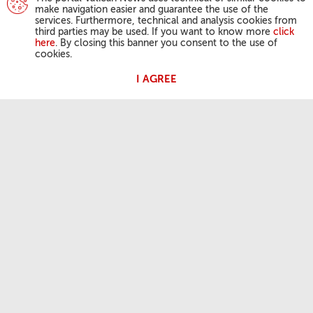
make navigation easier and guarantee the use of the
services. Furthermore, technical and analysis cookies from
third parties may be used. If you want to know more
click
here
. By closing this banner you consent to the use of
cookies.
I AGREE
संत पापा के कार्यक्रम
देवदूत प्रार्थना
पोप आमदर्शन
आवश्यक सूचनाएँ