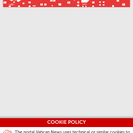
COOKIE POLICY
The portal Vatican News uses technical or similar cookies to