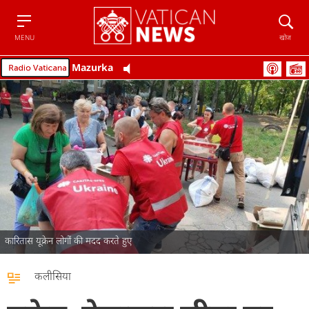
Menu
खोज
MENU
खोज
Mazurka
कारितास यूक्रेन लोगों की मदद करते हुए
कलीसिया