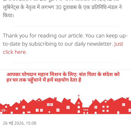
लुबिनेट्स के नेतृत्व में लगभग 30 दूतावास के एक प्रतिनिधि-मंडल ने
किया।
Thank you for reading our article. You can keep up-
to-date by subscribing to our daily newsletter.
Just
click here
.
आपका योगदान महान मिशन के लिए: संत पिता के संदेश को
हर घर तक पहुँचाने में हमें सहयोग देता है
26 मई 2026, 15:08