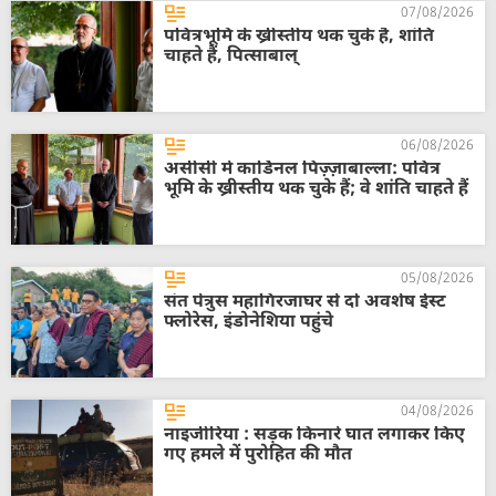
07/08/2026
पवित्रभूमि के ख्रीस्तीय थक चुके हैं, शांति
चाहते हैं, पित्साबाल्
06/08/2026
असीसी में कार्डिनल पिज़्ज़ाबाल्ला: पवित्र
भूमि के ख्रीस्तीय थक चुके हैं; वे शांति चाहते हैं
05/08/2026
संत पेत्रुस महागिरजाघर से दो अवशेष ईस्ट
फ्लोरेस, इंडोनेशिया पहुंचे
04/08/2026
नाइजीरिया : सड़क किनारे घात लगाकर किए
गए हमले में पुरोहित की मौत