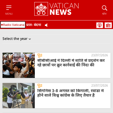
Menu
खोज
MENU
खोज
प्रातः वंदना
23/07/2026
सीबीसीआई ने दिल्ली में शांति से प्रदर्शन कर
रहे छात्रों पर क्रूर कार्रवाई की निंदा की
23/07/2026
सिगनिस 3-8 अगस्त को किगाली, रवांडा में
होने वाले विश्व कांग्रेस के लिए तैयार है