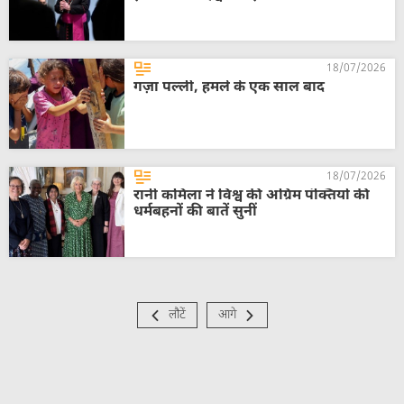
18/07/2026
गज़ा पल्ली, हमले के एक साल बाद
18/07/2026
रानी कमिला ने विश्व की अग्रिम पंक्तियों की
धर्मबहनों की बातें सुनीं
लौटें
आगे