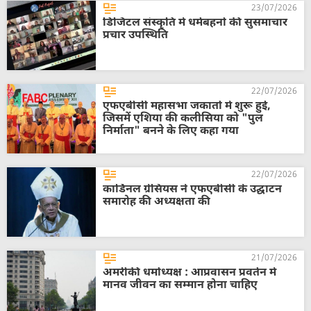
23/07/2026
डिजिटल संस्कृति में धर्मबहनों की सुसमाचार
प्रचार उपस्थिति
22/07/2026
एफएबीसी महासभा जकार्ता में शुरू हुई,
जिसमें एशिया की कलीसिया को "पुल
निर्माता" बनने के लिए कहा गया
22/07/2026
कार्डिनल ग्रेसियस ने एफएबीसी के उद्घाटन
समारोह की अध्यक्षता की
21/07/2026
अमरीकी धर्माध्यक्ष : आप्रवासन प्रवर्तन में
मानव जीवन का सम्मान होना चाहिए